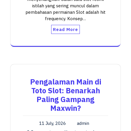
istilah yang sering muncul dalam
pembahasan permainan Slot adalah hit
frequency. Konsep…
Read More
Pengalaman Main di
Toto Slot: Benarkah
Paling Gampang
Maxwin?
11 July, 2026
admin