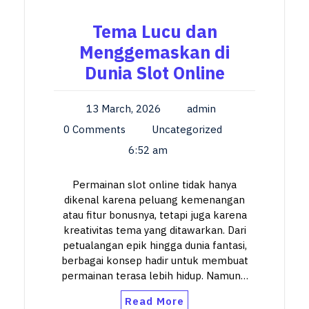
Tema Lucu dan
Menggemaskan di
Dunia Slot Online
13 March, 2026
admin
0 Comments
Uncategorized
6:52 am
Permainan slot online tidak hanya
dikenal karena peluang kemenangan
atau fitur bonusnya, tetapi juga karena
kreativitas tema yang ditawarkan. Dari
petualangan epik hingga dunia fantasi,
berbagai konsep hadir untuk membuat
permainan terasa lebih hidup. Namun…
Read More