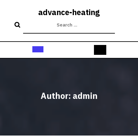
Skip
to
advance-heating
content
Open
Button
Author:
admin