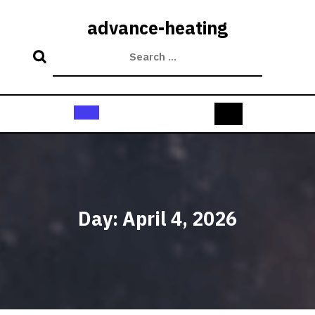
Skip
to
advance-heating
content
Open
Button
Day:
April 4, 2026