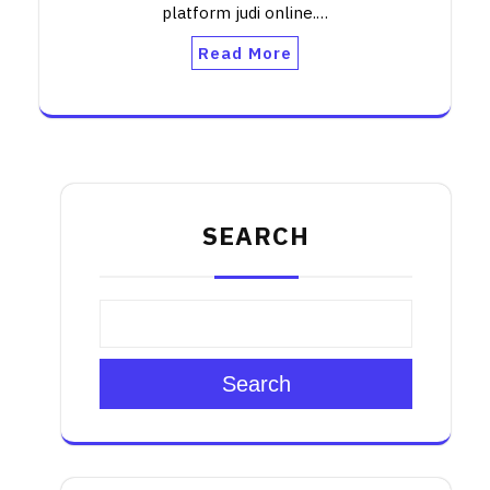
platform judi online.…
Read More
SEARCH
Search