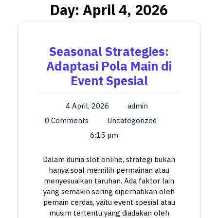
Day:
April 4, 2026
Seasonal Strategies:
Adaptasi Pola Main di
Event Spesial
4 April, 2026
admin
0 Comments
Uncategorized
6:15 pm
Dalam dunia slot online, strategi bukan
hanya soal memilih permainan atau
menyesuaikan taruhan. Ada faktor lain
yang semakin sering diperhatikan oleh
pemain cerdas, yaitu event spesial atau
musim tertentu yang diadakan oleh