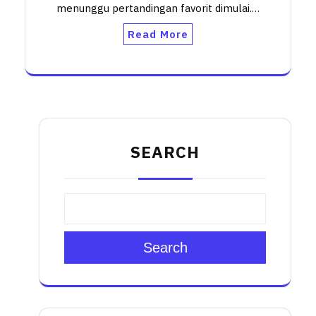
menunggu pertandingan favorit dimulai.…
Read More
SEARCH
Search