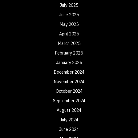
July 2025
June 2025
May 2025
April 2025
March 2025
February 2025
January 2025
December 2024
November 2024
October 2024
September 2024
August 2024
July 2024
June 2024