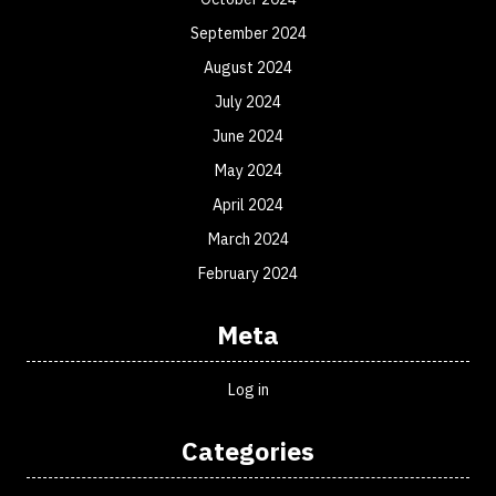
September 2024
August 2024
July 2024
June 2024
May 2024
April 2024
March 2024
February 2024
Meta
Log in
Categories