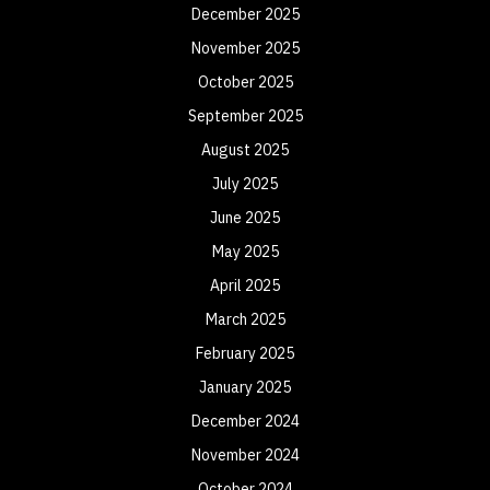
December 2025
November 2025
October 2025
September 2025
August 2025
July 2025
June 2025
May 2025
April 2025
March 2025
February 2025
January 2025
December 2024
November 2024
October 2024