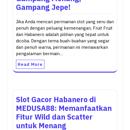
Gampang Jepe!
Jika Anda mencari permainan slot yang seru dan
penuh dengan peluang kemenangan, Fruit Fruit
dari Habanero adalah pilihan yang tepat untuk
dicoba. Dengan tema buah-buahan yang segar
dan penuh warna, permainan ini menawarkan
pengalaman bermain…
Read More
Slot Gacor Habanero di
MEDUSA88: Memanfaatkan
Fitur Wild dan Scatter
untuk Menang