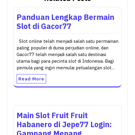
Panduan Lengkap Bermain
Slot di Gacor77
Slot online telah menjadi salah satu permainan
paling populer di dunia perjudian online, dan
Gacor77 telah menjadi salah satu destinasi
utama bagi para pecinta slot di Indonesia. Bagi
pemula yang ingin memulai petualangan slot…
Read More
Main Slot Fruit Fruit
Habanero di Jepe77 Login:
Gampang Menang,