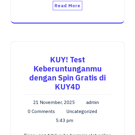
Read More
KUY! Test
Keberuntunganmu
dengan Spin Gratis di
KUY4D
21 November, 2025
admin
0 Comments
Uncategorized
5:43 pm