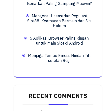
Benarkah Paling Gampang Maxwin?
Mengenal Lisensi dan Regulasi
Slot88: Keamanan Bermain dari Sisi
Hukum
5 Aplikasi Browser Paling Ringan
untuk Main Slot di Android
Menjaga Tempo Emosi: Hindari Tilt
setelah Rugi
RECENT COMMENTS