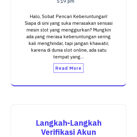
5:19 pm
Halo, Sobat Pencari Keberuntungan!
Siapa di sini yang suka merasakan sensasi
mesin slot yang menggiurkan? Mungkin
ada yang merasa keberuntungan sering
kali menghindar, tapi jangan khawatir,
karena di dunia slot online, ada satu
tempat yang…
Read More
Langkah-Langkah
Verifikasi Akun