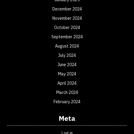
December 2024
November 2024
October 2024
September 2024
August 2024
July 2024
June 2024
May 2024
April 2024
March 2024
February 2024
Meta
Log in