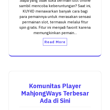
Siapa yang tidak suka bermain slot online
sambil mencoba keberuntungan? Saat ini,
KUY4D menawarkan banyak cara bagi
para pemainnya untuk merasakan sensasi
permainan slot, termasuk melalui fitur
spin gratis. Fitur ini menjadi favorit karena
memungkinkan pemain…
Read More
Komunitas Player
MahjongWays Terbesar
Ada di Sini