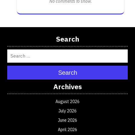
No comments to show.
Search
Search
Archives
August 2026
July 2026
June 2026
April 2026