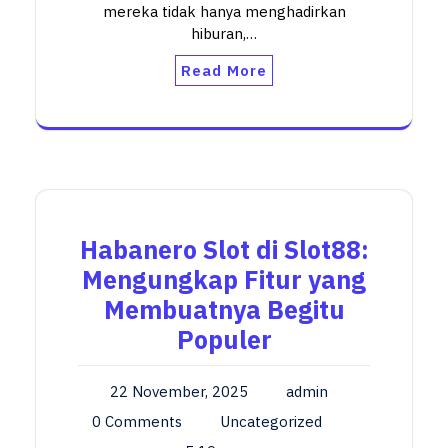
mereka tidak hanya menghadirkan
hiburan,…
Read More
Habanero Slot di Slot88:
Mengungkap Fitur yang
Membuatnya Begitu
Populer
22 November, 2025
admin
0 Comments
Uncategorized