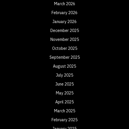
March 2026
February 2026
January 2026
December 2025
November 2025
October 2025
September 2025
August 2025
July 2025
June 2025
May 2025
April 2025
March 2025
February 2025
January 2025