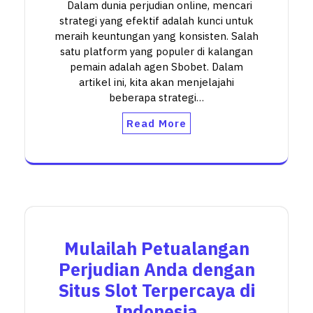
Dalam dunia perjudian online, mencari
strategi yang efektif adalah kunci untuk
meraih keuntungan yang konsisten. Salah
satu platform yang populer di kalangan
pemain adalah agen Sbobet. Dalam
artikel ini, kita akan menjelajahi
beberapa strategi…
Read More
Mulailah Petualangan
Perjudian Anda dengan
Situs Slot Terpercaya di
Indonesia