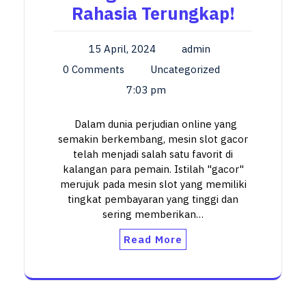
Rahasia Terungkap!
15 April, 2024
admin
0 Comments
Uncategorized
7:03 pm
Dalam dunia perjudian online yang
semakin berkembang, mesin slot gacor
telah menjadi salah satu favorit di
kalangan para pemain. Istilah "gacor"
merujuk pada mesin slot yang memiliki
tingkat pembayaran yang tinggi dan
sering memberikan…
Read More