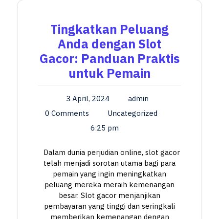
Tingkatkan Peluang
Anda dengan Slot
Gacor: Panduan Praktis
untuk Pemain
3 April, 2024
admin
0 Comments
Uncategorized
6:25 pm
Dalam dunia perjudian online, slot gacor
telah menjadi sorotan utama bagi para
pemain yang ingin meningkatkan
peluang mereka meraih kemenangan
besar. Slot gacor menjanjikan
pembayaran yang tinggi dan seringkali
memberikan kemenangan dengan