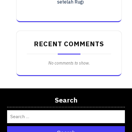
setelah Rugi
RECENT COMMENTS
No comments to show.
Search