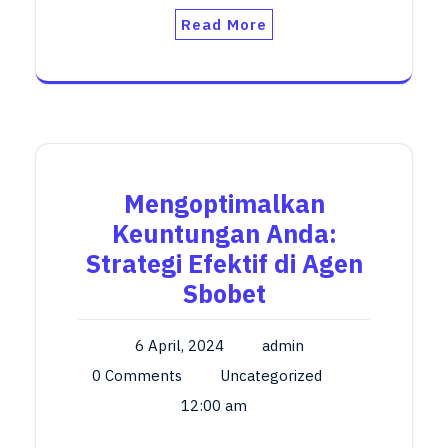
Read More
Mengoptimalkan
Keuntungan Anda:
Strategi Efektif di Agen
Sbobet
6 April, 2024
admin
0 Comments
Uncategorized
12:00 am