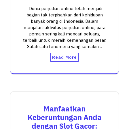
Dunia perjudian online telah menjadi
bagian tak terpisahkan dari kehidupan
banyak orang di Indonesia. Dalam
menjalani aktivitas perjudian online, para
pemain seringkali mencari peluang
terbaik untuk meraih kemenangan besar.
Salah satu fenomena yang semakin…
Read More
Manfaatkan
Keberuntungan Anda
dengan Slot Gacor: