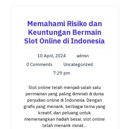
Memahami Risiko dan
Keuntungan Bermain
Slot Online di Indonesia
10 April, 2024
admin
0 Comments
Uncategorized
7:29 pm
Slot online telah menjadi salah satu
permainan yang paling diminati di dunia
perjudian online di Indonesia. Dengan
grafis yang menarik, berbagai tema yang
kreatif, dan peluang untuk
memenangkan hadiah besar, slot online
telah menarik minat…