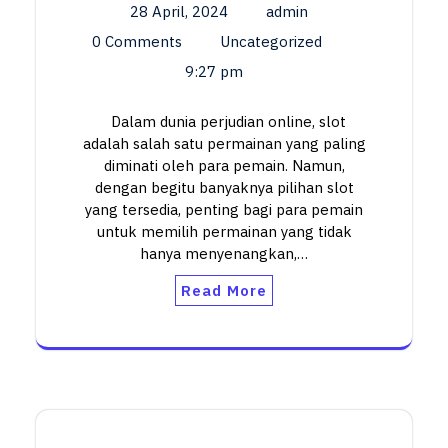
28 April, 2024
admin
0 Comments
Uncategorized
9:27 pm
Dalam dunia perjudian online, slot
adalah salah satu permainan yang paling
diminati oleh para pemain. Namun,
dengan begitu banyaknya pilihan slot
yang tersedia, penting bagi para pemain
untuk memilih permainan yang tidak
hanya menyenangkan,…
Read More