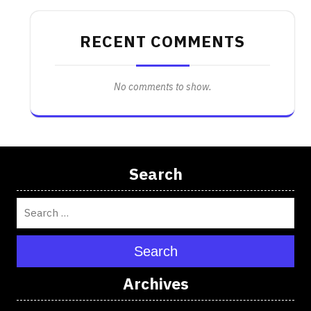
RECENT COMMENTS
No comments to show.
Search
Search
Archives