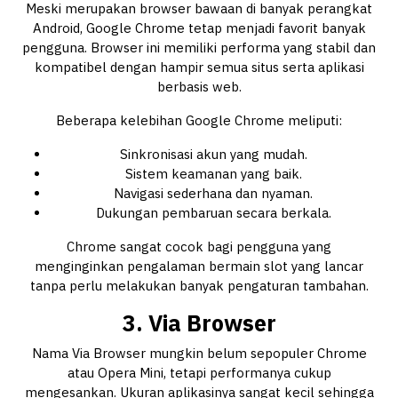
Meski merupakan browser bawaan di banyak perangkat
Android, Google Chrome tetap menjadi favorit banyak
pengguna. Browser ini memiliki performa yang stabil dan
kompatibel dengan hampir semua situs serta aplikasi
berbasis web.
Beberapa kelebihan Google Chrome meliputi:
Sinkronisasi akun yang mudah.
Sistem keamanan yang baik.
Navigasi sederhana dan nyaman.
Dukungan pembaruan secara berkala.
Chrome sangat cocok bagi pengguna yang
menginginkan pengalaman bermain slot yang lancar
tanpa perlu melakukan banyak pengaturan tambahan.
3. Via Browser
Nama Via Browser mungkin belum sepopuler Chrome
atau Opera Mini, tetapi performanya cukup
mengesankan. Ukuran aplikasinya sangat kecil sehingga