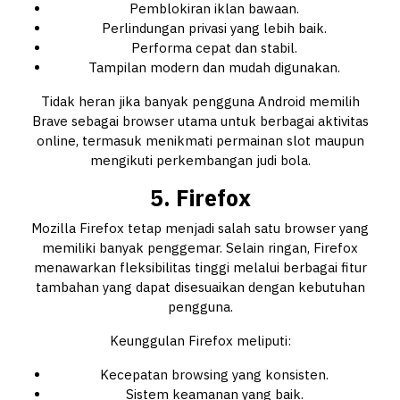
Pemblokiran iklan bawaan.
Perlindungan privasi yang lebih baik.
Performa cepat dan stabil.
Tampilan modern dan mudah digunakan.
Tidak heran jika banyak pengguna Android memilih
Brave sebagai browser utama untuk berbagai aktivitas
online, termasuk menikmati permainan slot maupun
mengikuti perkembangan judi bola.
5. Firefox
Mozilla Firefox tetap menjadi salah satu browser yang
memiliki banyak penggemar. Selain ringan, Firefox
menawarkan fleksibilitas tinggi melalui berbagai fitur
tambahan yang dapat disesuaikan dengan kebutuhan
pengguna.
Keunggulan Firefox meliputi:
Kecepatan browsing yang konsisten.
Sistem keamanan yang baik.