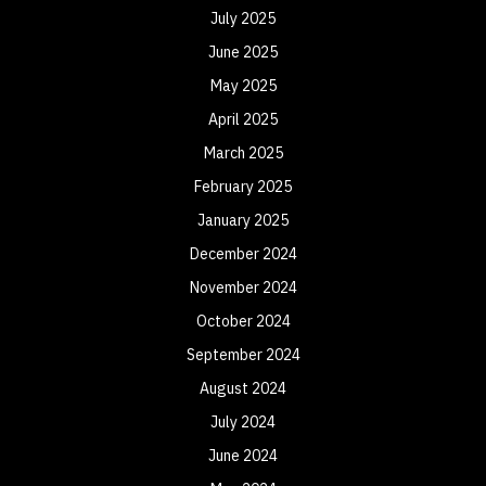
July 2025
June 2025
May 2025
April 2025
March 2025
February 2025
January 2025
December 2024
November 2024
October 2024
September 2024
August 2024
July 2024
June 2024