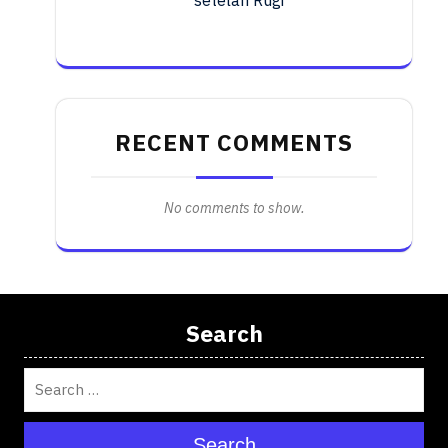
setelah Rugi
RECENT COMMENTS
No comments to show.
Search
Search