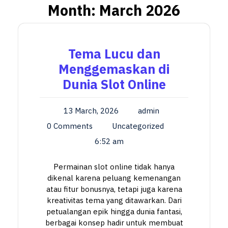
Month:
March 2026
Tema Lucu dan
Menggemaskan di
Dunia Slot Online
13 March, 2026
admin
0 Comments
Uncategorized
6:52 am
Permainan slot online tidak hanya
dikenal karena peluang kemenangan
atau fitur bonusnya, tetapi juga karena
kreativitas tema yang ditawarkan. Dari
petualangan epik hingga dunia fantasi,
berbagai konsep hadir untuk membuat