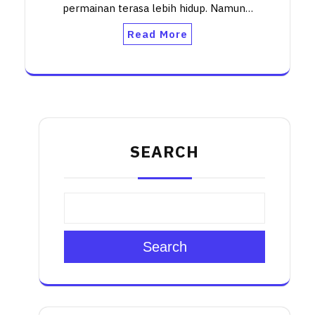
permainan terasa lebih hidup. Namun…
Read More
SEARCH
Search