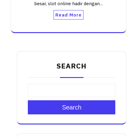
besar, slot online hadir dengan…
Read More
SEARCH
Search