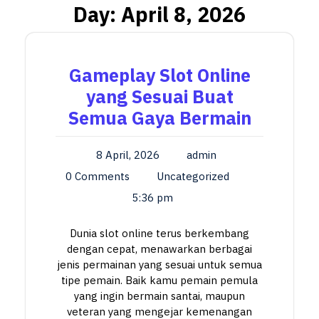
Day:
April 8, 2026
Gameplay Slot Online
yang Sesuai Buat
Semua Gaya Bermain
8 April, 2026
admin
0 Comments
Uncategorized
5:36 pm
Dunia slot online terus berkembang
dengan cepat, menawarkan berbagai
jenis permainan yang sesuai untuk semua
tipe pemain. Baik kamu pemain pemula
yang ingin bermain santai, maupun
veteran yang mengejar kemenangan