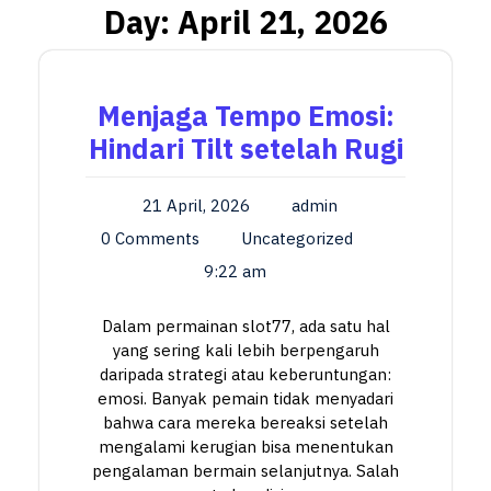
Day:
April 21, 2026
Menjaga Tempo Emosi:
Hindari Tilt setelah Rugi
21 April, 2026
admin
0 Comments
Uncategorized
9:22 am
Dalam permainan slot77, ada satu hal
yang sering kali lebih berpengaruh
daripada strategi atau keberuntungan:
emosi. Banyak pemain tidak menyadari
bahwa cara mereka bereaksi setelah
mengalami kerugian bisa menentukan
pengalaman bermain selanjutnya. Salah