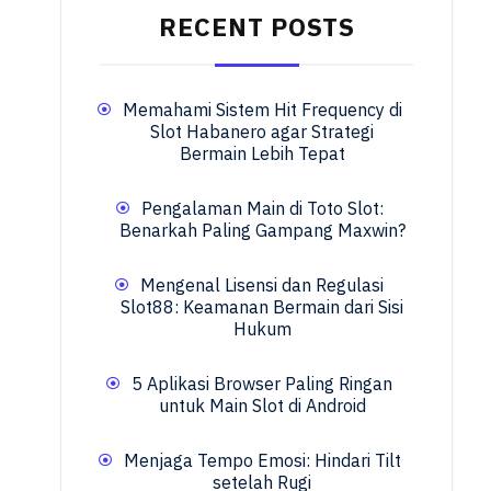
RECENT POSTS
Memahami Sistem Hit Frequency di
Slot Habanero agar Strategi
Bermain Lebih Tepat
Pengalaman Main di Toto Slot:
Benarkah Paling Gampang Maxwin?
Mengenal Lisensi dan Regulasi
Slot88: Keamanan Bermain dari Sisi
Hukum
5 Aplikasi Browser Paling Ringan
untuk Main Slot di Android
Menjaga Tempo Emosi: Hindari Tilt
setelah Rugi