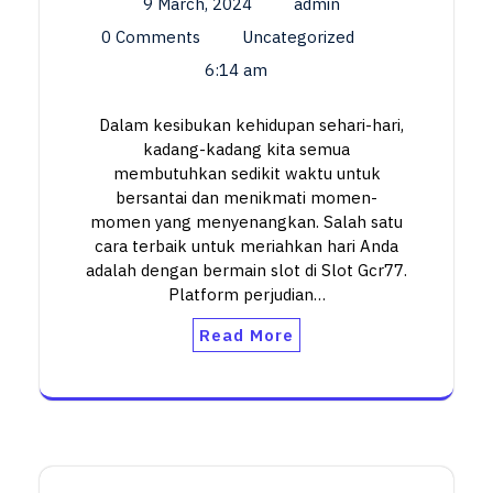
9 March, 2024
admin
0 Comments
Uncategorized
6:14 am
Dalam kesibukan kehidupan sehari-hari,
kadang-kadang kita semua
membutuhkan sedikit waktu untuk
bersantai dan menikmati momen-
momen yang menyenangkan. Salah satu
cara terbaik untuk meriahkan hari Anda
adalah dengan bermain slot di Slot Gcr77.
Platform perjudian…
Read More