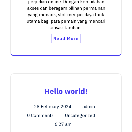
perjudian online. Dengan kemudahan
akses dan beragam pilihan permainan
yang menarik, slot menjadi daya tarik
utama bagi para pemain yang mencari
sensasi taruhan…
Read More
Hello world!
28 February, 2024
admin
0 Comments
Uncategorized
6:27 am