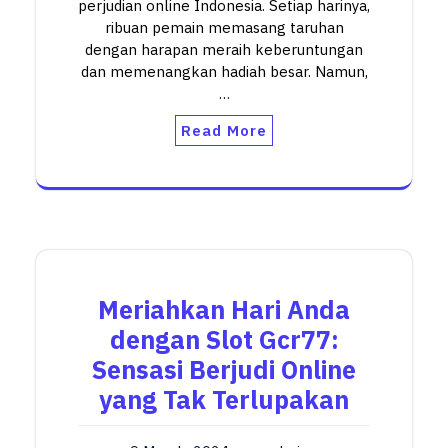
perjudian online Indonesia. Setiap harinya,
ribuan pemain memasang taruhan
dengan harapan meraih keberuntungan
dan memenangkan hadiah besar. Namun,
…
Read More
Meriahkan Hari Anda
dengan Slot Gcr77:
Sensasi Berjudi Online
yang Tak Terlupakan