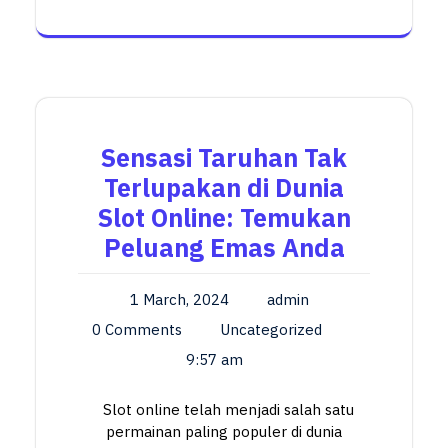
Sensasi Taruhan Tak
Terlupakan di Dunia
Slot Online: Temukan
Peluang Emas Anda
1 March, 2024
admin
0 Comments
Uncategorized
9:57 am
Slot online telah menjadi salah satu
permainan paling populer di dunia