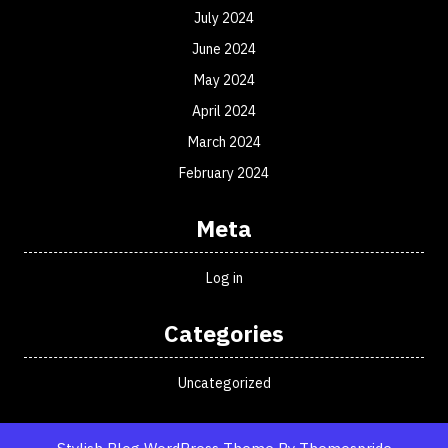
July 2024
June 2024
May 2024
April 2024
March 2024
February 2024
Meta
Log in
Categories
Uncategorized