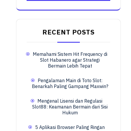
RECENT POSTS
Memahami Sistem Hit Frequency di
Slot Habanero agar Strategi
Bermain Lebih Tepat
Pengalaman Main di Toto Slot:
Benarkah Paling Gampang Maxwin?
Mengenal Lisensi dan Regulasi
Slot88: Keamanan Bermain dari Sisi
Hukum
5 Aplikasi Browser Paling Ringan