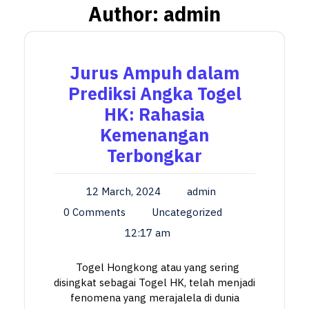
Author:
admin
Jurus Ampuh dalam
Prediksi Angka Togel
HK: Rahasia
Kemenangan
Terbongkar
12 March, 2024
admin
0 Comments
Uncategorized
12:17 am
Togel Hongkong atau yang sering
disingkat sebagai Togel HK, telah menjadi
fenomena yang merajalela di dunia