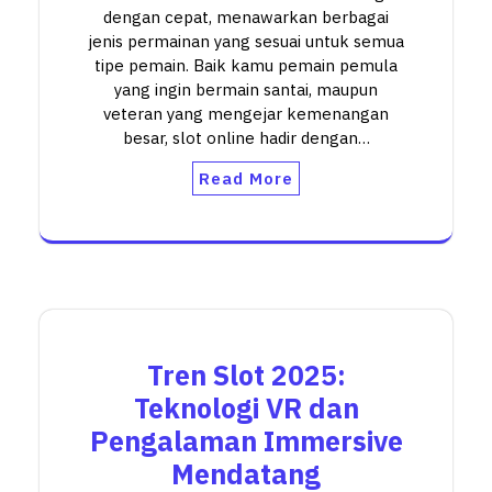
dengan cepat, menawarkan berbagai
jenis permainan yang sesuai untuk semua
tipe pemain. Baik kamu pemain pemula
yang ingin bermain santai, maupun
veteran yang mengejar kemenangan
besar, slot online hadir dengan…
Read More
Tren Slot 2025:
Teknologi VR dan
Pengalaman Immersive
Mendatang