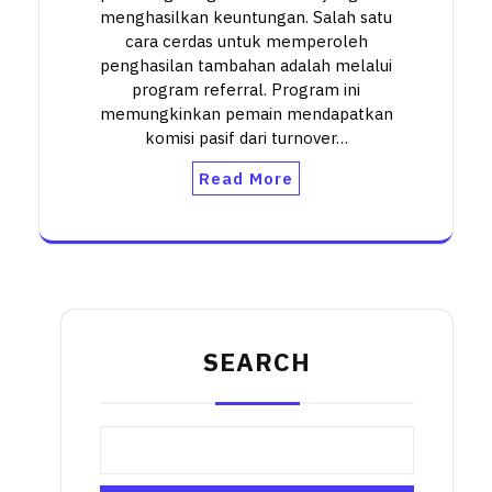
menghasilkan keuntungan. Salah satu
cara cerdas untuk memperoleh
penghasilan tambahan adalah melalui
program referral. Program ini
memungkinkan pemain mendapatkan
komisi pasif dari turnover…
Read More
SEARCH