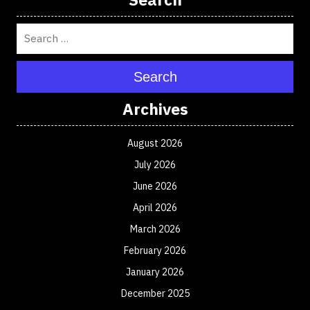
Search
Archives
August 2026
July 2026
June 2026
April 2026
March 2026
February 2026
January 2026
December 2025