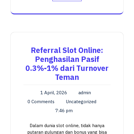
Referral Slot Online:
Penghasilan Pasif
0.3%-1% dari Turnover
Teman
1 April, 2026
admin
0 Comments
Uncategorized
7:46 pm
Dalam dunia slot online, tidak hanya
putaran gulungan dan bonus yang bisa