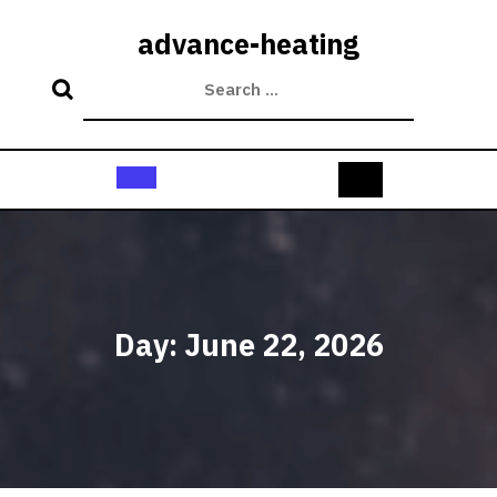
Skip
to
advance-heating
content
Open
Button
Day:
June 22, 2026