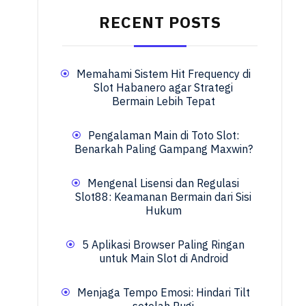
RECENT POSTS
Memahami Sistem Hit Frequency di
Slot Habanero agar Strategi
Bermain Lebih Tepat
Pengalaman Main di Toto Slot:
Benarkah Paling Gampang Maxwin?
Mengenal Lisensi dan Regulasi
Slot88: Keamanan Bermain dari Sisi
Hukum
5 Aplikasi Browser Paling Ringan
untuk Main Slot di Android
Menjaga Tempo Emosi: Hindari Tilt