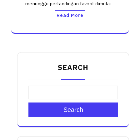
menunggu pertandingan favorit dimulai.…
Read More
SEARCH
Search