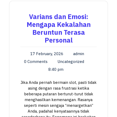
Varians dan Emosi:
Mengapa Kekalahan
Beruntun Terasa
Personal
17 February, 2026
admin
0 Comments
Uncategorized
8:40 pm
Jika Anda pernah bermain slot, pasti tidak
asing dengan rasa frustrasi ketika
beberapa putaran berturut-turut tidak
menghasilkan kemenangan. Rasanya
seperti mesin sengaja “menargetkan”
Anda, padahal kenyataannya tidak
sesederhana itu. Fenomena ini berkaitan