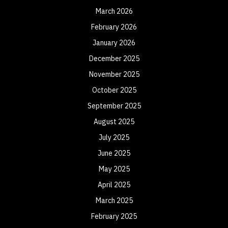
March 2026
February 2026
January 2026
December 2025
November 2025
October 2025
September 2025
August 2025
July 2025
June 2025
May 2025
April 2025
March 2025
February 2025