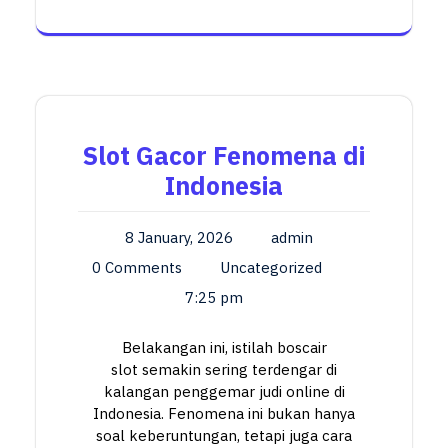
Slot Gacor Fenomena di
Indonesia
8 January, 2026
admin
0 Comments
Uncategorized
7:25 pm
Belakangan ini, istilah boscair
slot semakin sering terdengar di
kalangan penggemar judi online di
Indonesia. Fenomena ini bukan hanya
soal keberuntungan, tetapi juga cara