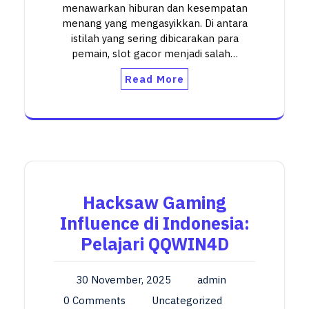
menawarkan hiburan dan kesempatan
menang yang mengasyikkan. Di antara
istilah yang sering dibicarakan para
pemain, slot gacor menjadi salah…
Read More
Hacksaw Gaming
Influence di Indonesia:
Pelajari QQWIN4D
30 November, 2025
admin
0 Comments
Uncategorized