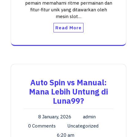
pemain memahami ritme permainan dan
fitur-fitur unik yang ditawarkan oleh
mesin slot…
Read More
Auto Spin vs Manual:
Mana Lebih Untung di
Luna99?
8 January, 2026
admin
0 Comments
Uncategorized
6:20 am