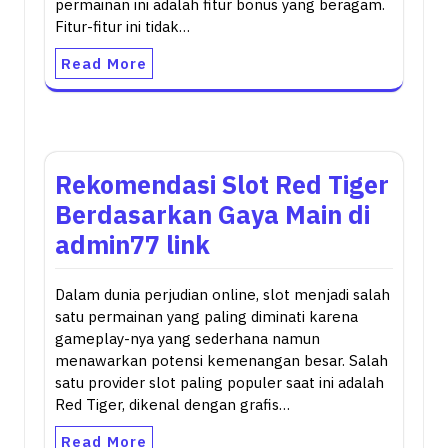
permainan ini adalah fitur bonus yang beragam.
Fitur-fitur ini tidak…
Read More
Rekomendasi Slot Red Tiger
Berdasarkan Gaya Main di
admin77 link
Dalam dunia perjudian online, slot menjadi salah
satu permainan yang paling diminati karena
gameplay-nya yang sederhana namun
menawarkan potensi kemenangan besar. Salah
satu provider slot paling populer saat ini adalah
Red Tiger, dikenal dengan grafis…
Read More