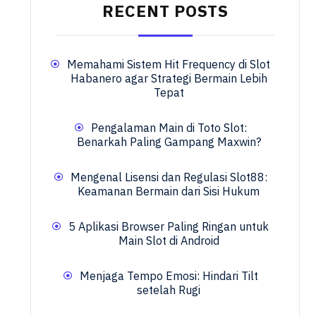
RECENT POSTS
Memahami Sistem Hit Frequency di Slot
Habanero agar Strategi Bermain Lebih
Tepat
Pengalaman Main di Toto Slot:
Benarkah Paling Gampang Maxwin?
Mengenal Lisensi dan Regulasi Slot88:
Keamanan Bermain dari Sisi Hukum
5 Aplikasi Browser Paling Ringan untuk
Main Slot di Android
Menjaga Tempo Emosi: Hindari Tilt
setelah Rugi