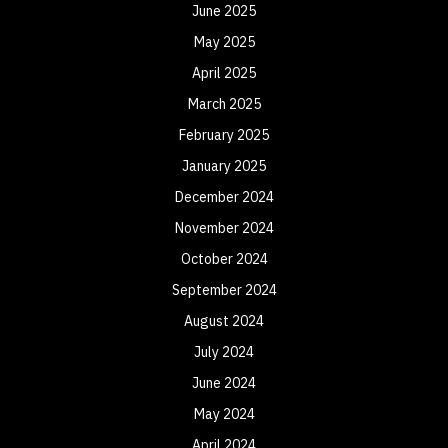
June 2025
May 2025
April 2025
March 2025
February 2025
January 2025
December 2024
November 2024
October 2024
September 2024
August 2024
July 2024
June 2024
May 2024
April 2024