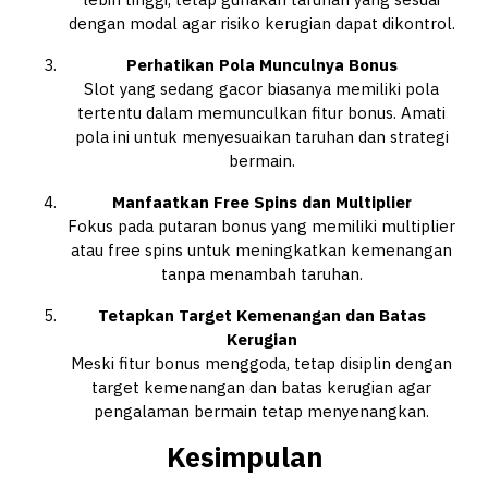
dengan modal agar risiko kerugian dapat dikontrol.
Perhatikan Pola Munculnya Bonus
Slot yang sedang gacor biasanya memiliki pola
tertentu dalam memunculkan fitur bonus. Amati
pola ini untuk menyesuaikan taruhan dan strategi
bermain.
Manfaatkan Free Spins dan Multiplier
Fokus pada putaran bonus yang memiliki multiplier
atau free spins untuk meningkatkan kemenangan
tanpa menambah taruhan.
Tetapkan Target Kemenangan dan Batas
Kerugian
Meski fitur bonus menggoda, tetap disiplin dengan
target kemenangan dan batas kerugian agar
pengalaman bermain tetap menyenangkan.
Kesimpulan