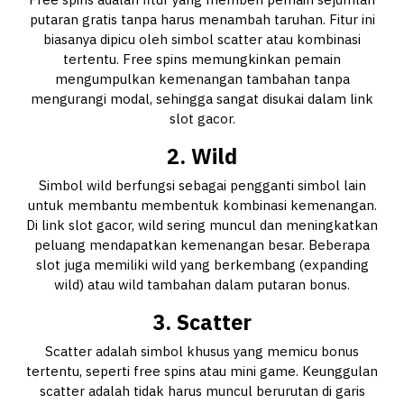
putaran gratis tanpa harus menambah taruhan. Fitur ini
biasanya dipicu oleh simbol scatter atau kombinasi
tertentu. Free spins memungkinkan pemain
mengumpulkan kemenangan tambahan tanpa
mengurangi modal, sehingga sangat disukai dalam link
slot gacor.
2. Wild
Simbol wild berfungsi sebagai pengganti simbol lain
untuk membantu membentuk kombinasi kemenangan.
Di link slot gacor, wild sering muncul dan meningkatkan
peluang mendapatkan kemenangan besar. Beberapa
slot juga memiliki wild yang berkembang (expanding
wild) atau wild tambahan dalam putaran bonus.
3. Scatter
Scatter adalah simbol khusus yang memicu bonus
tertentu, seperti free spins atau mini game. Keunggulan
scatter adalah tidak harus muncul berurutan di garis