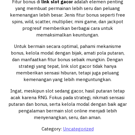
Fitur bonus di
link slot gacor
adalah elemen penting
yang membuat permainan lebih seru dan peluang
kemenangan lebih besar. Jenis fitur bonus seperti free
spins, wild, scatter, multiplier, mini game, dan jackpot
progresif memberikan berbagai cara untuk
memaksimalkan keuntungan.
Untuk bermain secara optimal, pahami mekanisme
bonus, kelola modal dengan bijak, amati pola putaran,
dan manfaatkan fitur bonus sebaik mungkin. Dengan
strategi yang tepat, link slot gacor tidak hanya
memberikan sensasi hiburan, tetapi juga peluang
kemenangan yang lebih menguntungkan.
Ingat, meskipun slot sedang gacor, hasil putaran tetap
acak karena RNG. Fokus pada strategi, nikmati sensasi
putaran dan bonus, serta kelola modal dengan baik agar
pengalaman bermain slot online menjadi lebih
menyenangkan, seru, dan aman.
Category:
Uncategorized