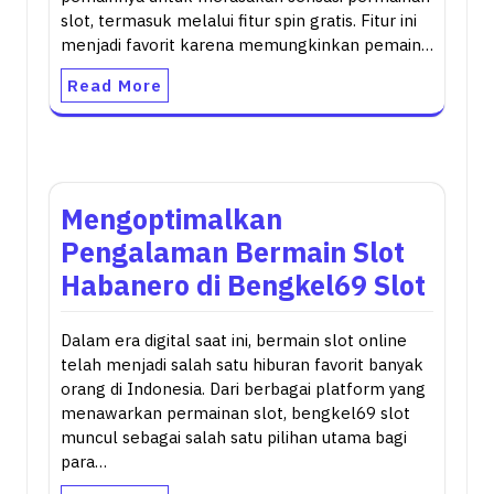
slot, termasuk melalui fitur spin gratis. Fitur ini
menjadi favorit karena memungkinkan pemain…
Read More
Mengoptimalkan
Pengalaman Bermain Slot
Habanero di Bengkel69 Slot
Dalam era digital saat ini, bermain slot online
telah menjadi salah satu hiburan favorit banyak
orang di Indonesia. Dari berbagai platform yang
menawarkan permainan slot, bengkel69 slot
muncul sebagai salah satu pilihan utama bagi
para…