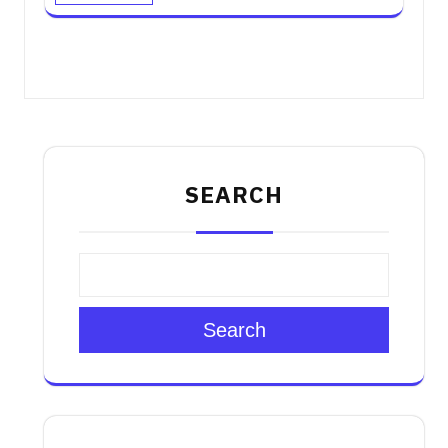
SEARCH
Search