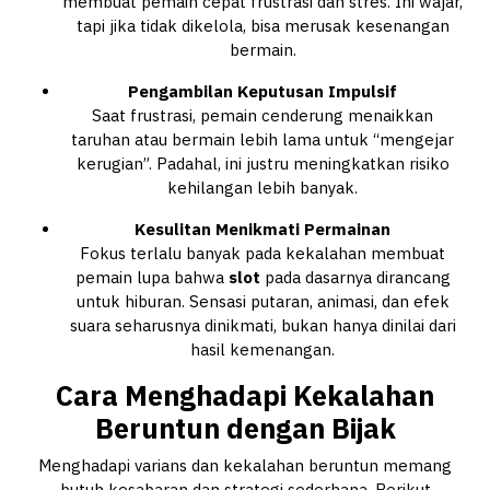
membuat pemain cepat frustrasi dan stres. Ini wajar,
tapi jika tidak dikelola, bisa merusak kesenangan
bermain.
Pengambilan Keputusan Impulsif
Saat frustrasi, pemain cenderung menaikkan
taruhan atau bermain lebih lama untuk “mengejar
kerugian”. Padahal, ini justru meningkatkan risiko
kehilangan lebih banyak.
Kesulitan Menikmati Permainan
Fokus terlalu banyak pada kekalahan membuat
pemain lupa bahwa
slot
pada dasarnya dirancang
untuk hiburan. Sensasi putaran, animasi, dan efek
suara seharusnya dinikmati, bukan hanya dinilai dari
hasil kemenangan.
Cara Menghadapi Kekalahan
Beruntun dengan Bijak
Menghadapi varians dan kekalahan beruntun memang
butuh kesabaran dan strategi sederhana. Berikut