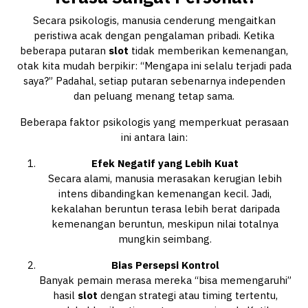
Secara psikologis, manusia cenderung mengaitkan
peristiwa acak dengan pengalaman pribadi. Ketika
beberapa putaran
slot
tidak memberikan kemenangan,
otak kita mudah berpikir: “Mengapa ini selalu terjadi pada
saya?” Padahal, setiap putaran sebenarnya independen
dan peluang menang tetap sama.
Beberapa faktor psikologis yang memperkuat perasaan
ini antara lain:
Efek Negatif yang Lebih Kuat
Secara alami, manusia merasakan kerugian lebih
intens dibandingkan kemenangan kecil. Jadi,
kekalahan beruntun terasa lebih berat daripada
kemenangan beruntun, meskipun nilai totalnya
mungkin seimbang.
Bias Persepsi Kontrol
Banyak pemain merasa mereka “bisa memengaruhi”
hasil
slot
dengan strategi atau timing tertentu,