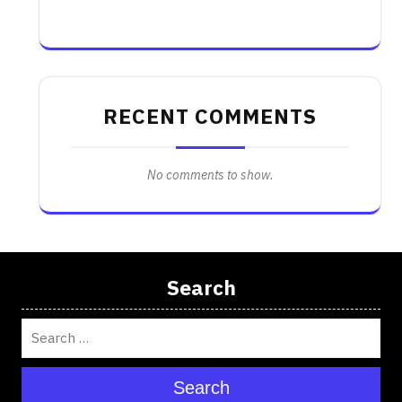
RECENT COMMENTS
No comments to show.
Search
Search