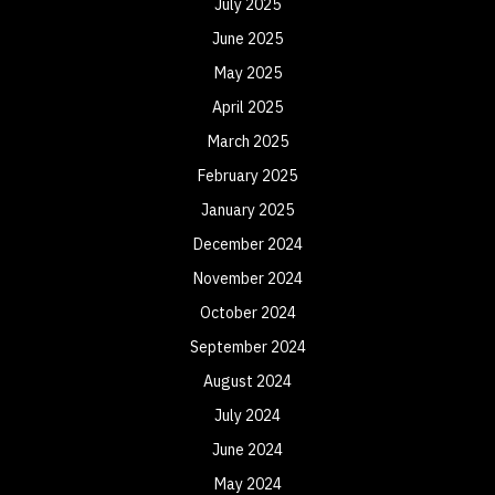
July 2025
June 2025
May 2025
April 2025
March 2025
February 2025
January 2025
December 2024
November 2024
October 2024
September 2024
August 2024
July 2024
June 2024
May 2024