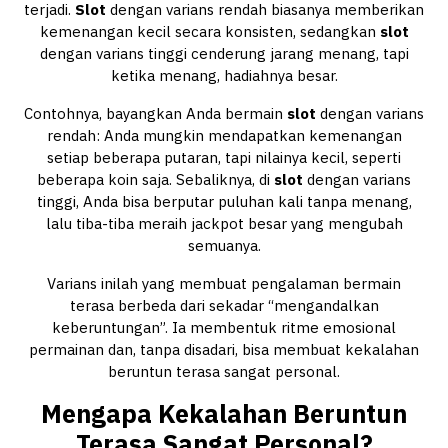
terjadi.
Slot
dengan varians rendah biasanya memberikan
kemenangan kecil secara konsisten, sedangkan
slot
dengan varians tinggi cenderung jarang menang, tapi
ketika menang, hadiahnya besar.
Contohnya, bayangkan Anda bermain
slot
dengan varians
rendah: Anda mungkin mendapatkan kemenangan
setiap beberapa putaran, tapi nilainya kecil, seperti
beberapa koin saja. Sebaliknya, di
slot
dengan varians
tinggi, Anda bisa berputar puluhan kali tanpa menang,
lalu tiba-tiba meraih jackpot besar yang mengubah
semuanya.
Varians inilah yang membuat pengalaman bermain
terasa berbeda dari sekadar “mengandalkan
keberuntungan”. Ia membentuk ritme emosional
permainan dan, tanpa disadari, bisa membuat kekalahan
beruntun terasa sangat personal.
Mengapa Kekalahan Beruntun
Terasa Sangat Personal?