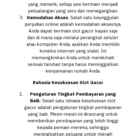
yang menarik, setiap sesi bermain menjadi
petualangan yang seru dan menegangkan.
Kemudahan Akses
: Salah satu keunggulan
perjudian online adalah kemudahan aksesnya.
Anda dapat bermain slot gacor kapan saja
dan di mana saja melalui perangkat seluler
atau komputer Anda, asalkan Anda memiliki
koneksi internet yang stabil. Ini
memungkinkan Anda untuk menikmati
sensasi taruhan tanpa harus meninggalkan
kenyamanan rumah Anda.
Rahasia Kesuksesan Slot Gacor
Pengaturan Tingkat Pembayaran yang
Baik
: Salah satu rahasia kesuksesan slot
gacor adalah pengaturan tingkat pembayaran
yang baik. Mesin-mesin ini dirancang untuk
memberikan pembayaran yang lebih tinggi
kepada pemain mereka, sehingga
meningkatkan peluang untuk meraih