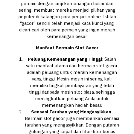
pemain dengan janji kemenangan besar dan
sering, membuat mereka menjadi pilihan yang
populer di kalangan para penjudi online. Istilah
“gacor” sendiri telah menjadi kata kunci yang
dicari-cari oleh para pemain yang ingin meraih
kemenangan besar.
Manfaat Bermain Slot Gacor
Peluang Kemenangan yang Tinggi
: Salah
satu manfaat utama dari bermain slot gacor
adalah peluang untuk meraih kemenangan
yang tinggi. Mesin-mesin ini sering kali
memiliki tingkat pembayaran yang lebih
tinggi daripada mesin slot biasa, sehingga
meningkatkan peluang Anda untuk
memenangkan hadiah besar.
Sensasi Taruhan yang Mengasyikkan
:
Bermain slot gacor juga memberikan sensasi
taruhan yang mengasyikkan. Dengan putaran
gulungan yang cepat dan fitur-fitur bonus