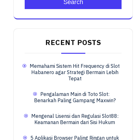
Search
RECENT POSTS
Memahami Sistem Hit Frequency di Slot
Habanero agar Strategi Bermain Lebih
Tepat
Pengalaman Main di Toto Slot:
Benarkah Paling Gampang Maxwin?
Mengenal Lisensi dan Regulasi Slot88:
Keamanan Bermain dari Sisi Hukum
5 Aplikasi Browser Paling Ringan untuk