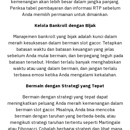
kemenangan akan lebih besar dalam jangka panjang.
Periksa tabel pembayaran dan informasi RTP sebelum
Anda memilih permainan untuk dimainkan.
Kelola Bankroll dengan Bijak
Manajemen bankroll yang bijak adalah kunci dalam
meraih kesuksesan dalam bermain slot gacor. Tetapkan
batasan waktu dan batasan keuangan yang jelas
sebelum Anda mulai bermain, dan berpegang teguh pada
batasan tersebut. Hindari terlalu banyak menghabiskan
waktu atau uang dalam bermain, dan jangan terlalu
terbawa emosi ketika Anda mengalami kekalahan.
Bermain dengan Strategi yang Tepat
Bermain dengan strategi yang tepat dapat
meningkatkan peluang Anda meraih kemenangan dalam
bermain slot gacor. Misalnya, Anda bisa mencoba
bermain dengan taruhan yang berbeda-beda, atau
mengikuti strategi taruhan tertentu seperti Martingale
atau Fibonacci. Cobalah berbagai strategi dan lihat mana