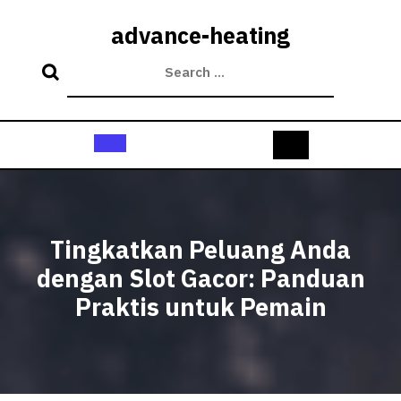
Skip
to
advance-heating
content
Open
Button
Tingkatkan Peluang Anda
dengan Slot Gacor: Panduan
Praktis untuk Pemain