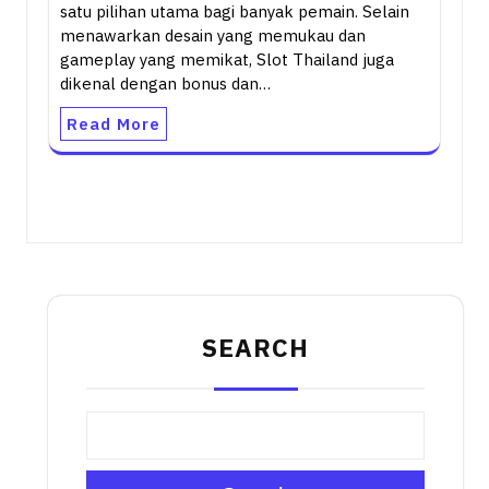
satu pilihan utama bagi banyak pemain. Selain
menawarkan desain yang memukau dan
gameplay yang memikat, Slot Thailand juga
dikenal dengan bonus dan…
Read More
SEARCH