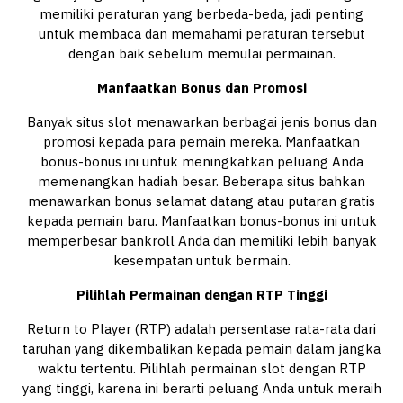
memiliki peraturan yang berbeda-beda, jadi penting
untuk membaca dan memahami peraturan tersebut
dengan baik sebelum memulai permainan.
Manfaatkan Bonus dan Promosi
Banyak situs slot menawarkan berbagai jenis bonus dan
promosi kepada para pemain mereka. Manfaatkan
bonus-bonus ini untuk meningkatkan peluang Anda
memenangkan hadiah besar. Beberapa situs bahkan
menawarkan bonus selamat datang atau putaran gratis
kepada pemain baru. Manfaatkan bonus-bonus ini untuk
memperbesar bankroll Anda dan memiliki lebih banyak
kesempatan untuk bermain.
Pilihlah Permainan dengan RTP Tinggi
Return to Player (RTP) adalah persentase rata-rata dari
taruhan yang dikembalikan kepada pemain dalam jangka
waktu tertentu. Pilihlah permainan slot dengan RTP
yang tinggi, karena ini berarti peluang Anda untuk meraih