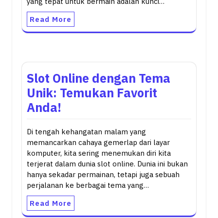
yang tepat untuk bermain adalah kunci…
Read More
Slot Online dengan Tema
Unik: Temukan Favorit
Anda!
Di tengah kehangatan malam yang
memancarkan cahaya gemerlap dari layar
komputer, kita sering menemukan diri kita
terjerat dalam dunia slot online. Dunia ini bukan
hanya sekadar permainan, tetapi juga sebuah
perjalanan ke berbagai tema yang…
Read More