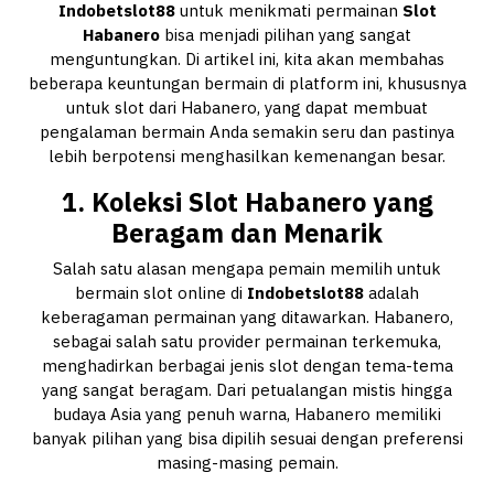
Indobetslot88
untuk menikmati permainan
Slot
Habanero
bisa menjadi pilihan yang sangat
menguntungkan. Di artikel ini, kita akan membahas
beberapa keuntungan bermain di platform ini, khususnya
untuk slot dari Habanero, yang dapat membuat
pengalaman bermain Anda semakin seru dan pastinya
lebih berpotensi menghasilkan kemenangan besar.
1. Koleksi Slot Habanero yang
Beragam dan Menarik
Salah satu alasan mengapa pemain memilih untuk
bermain slot online di
Indobetslot88
adalah
keberagaman permainan yang ditawarkan. Habanero,
sebagai salah satu provider permainan terkemuka,
menghadirkan berbagai jenis slot dengan tema-tema
yang sangat beragam. Dari petualangan mistis hingga
budaya Asia yang penuh warna, Habanero memiliki
banyak pilihan yang bisa dipilih sesuai dengan preferensi
masing-masing pemain.