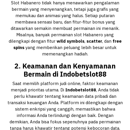
Slot Habanero tidak hanya menawarkan pengalaman
bermain yang menyenangkan, tetapi juga grafis yang
memukau dan animasi yang halus. Setiap putaran
membawa sensasi baru, dan fitur-fitur bonus yang
ditawarkan semakin membuat permainan ini menarik.
Misalnya, banyak permainan slot Habanero yang
dilengkapi dengan fitur
wild symbols
,
scatter
, dan
free
spins
yang memberikan peluang lebih besar untuk
memenangkan hadiah.
2. Keamanan dan Kenyamanan
Bermain di Indobetslot88
Saat memilih platform judi online, faktor keamanan
menjadi prioritas utama. Di
Indobetslot88
, Anda tidak
perlu khawatir tentang keamanan data pribadi dan
transaksi keuangan Anda. Platform ini dilengkapi dengan
sistem enkripsi yang canggih, memastikan bahwa
informasi Anda terlindungi dengan baik. Dengan
demikian, Anda bisa fokus sepenuhnya pada permainan
tanpa harus khawatir tentang potensi kebocoran data.