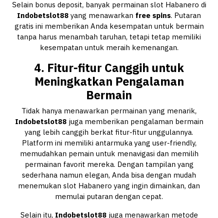
Selain bonus deposit, banyak permainan slot Habanero di
Indobetslot88
yang menawarkan
free spins
. Putaran
gratis ini memberikan Anda kesempatan untuk bermain
tanpa harus menambah taruhan, tetapi tetap memiliki
kesempatan untuk meraih kemenangan.
4. Fitur-fitur Canggih untuk
Meningkatkan Pengalaman
Bermain
Tidak hanya menawarkan permainan yang menarik,
Indobetslot88
juga memberikan pengalaman bermain
yang lebih canggih berkat fitur-fitur unggulannya.
Platform ini memiliki antarmuka yang user-friendly,
memudahkan pemain untuk menavigasi dan memilih
permainan favorit mereka. Dengan tampilan yang
sederhana namun elegan, Anda bisa dengan mudah
menemukan slot Habanero yang ingin dimainkan, dan
memulai putaran dengan cepat.
Selain itu,
Indobetslot88
juga menawarkan metode