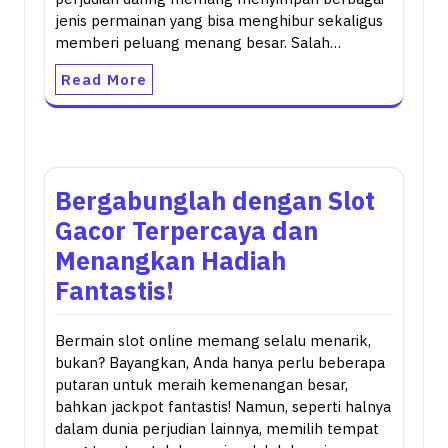
jenis permainan yang bisa menghibur sekaligus
memberi peluang menang besar. Salah…
Read More
Bergabunglah dengan Slot
Gacor Terpercaya dan
Menangkan Hadiah
Fantastis!
Bermain slot online memang selalu menarik,
bukan? Bayangkan, Anda hanya perlu beberapa
putaran untuk meraih kemenangan besar,
bahkan jackpot fantastis! Namun, seperti halnya
dalam dunia perjudian lainnya, memilih tempat