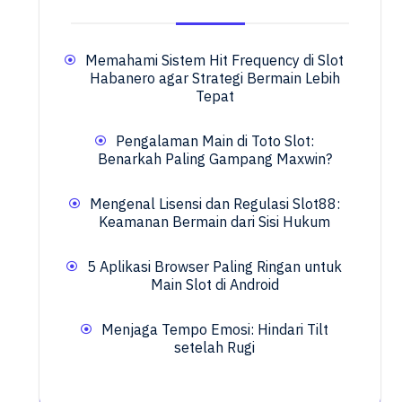
Memahami Sistem Hit Frequency di Slot
Habanero agar Strategi Bermain Lebih
Tepat
Pengalaman Main di Toto Slot:
Benarkah Paling Gampang Maxwin?
Mengenal Lisensi dan Regulasi Slot88:
Keamanan Bermain dari Sisi Hukum
5 Aplikasi Browser Paling Ringan untuk
Main Slot di Android
Menjaga Tempo Emosi: Hindari Tilt
setelah Rugi