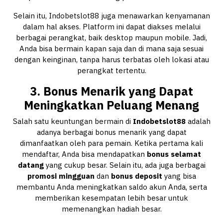
Selain itu, Indobetslot88 juga menawarkan kenyamanan
dalam hal akses. Platform ini dapat diakses melalui
berbagai perangkat, baik desktop maupun mobile. Jadi,
Anda bisa bermain kapan saja dan di mana saja sesuai
dengan keinginan, tanpa harus terbatas oleh lokasi atau
perangkat tertentu.
3. Bonus Menarik yang Dapat
Meningkatkan Peluang Menang
Salah satu keuntungan bermain di
Indobetslot88
adalah
adanya berbagai bonus menarik yang dapat
dimanfaatkan oleh para pemain. Ketika pertama kali
mendaftar, Anda bisa mendapatkan
bonus selamat
datang
yang cukup besar. Selain itu, ada juga berbagai
promosi mingguan
dan
bonus deposit
yang bisa
membantu Anda meningkatkan saldo akun Anda, serta
memberikan kesempatan lebih besar untuk
memenangkan hadiah besar.