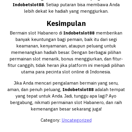
Indobetslot88
. Setiap putaran bisa membawa Anda
lebih dekat ke hadiah yang menggiurkan.
Kesimpulan
Bermain slot Habanero di
Indobetslot88
memberikan
banyak keuntungan bagi pemain, baik itu dari segi
keamanan, kenyamanan, ataupun peluang untuk
memenangkan hadiah besar. Dengan berbagai pilihan
permainan slot menarik, bonus menggiurkan, dan fitur-
fitur canggih, tidak heran jika platform ini menjadi pilihan
utama para pecinta slot online di Indonesia.
Jika Anda mencari pengalaman bermain yang seru,
aman, dan penuh peluang,
Indobetslot88
adalah tempat
yang tepat untuk Anda. Jadi, tunggu apa lagi? Ayo
bergabung, nikmati permainan slot Habanero, dan raih
kemenangan besar sekarang juga!
Category:
Uncategorized