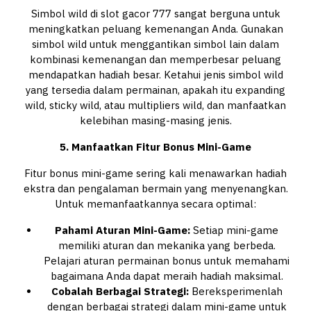
Simbol wild di slot gacor 777 sangat berguna untuk
meningkatkan peluang kemenangan Anda. Gunakan
simbol wild untuk menggantikan simbol lain dalam
kombinasi kemenangan dan memperbesar peluang
mendapatkan hadiah besar. Ketahui jenis simbol wild
yang tersedia dalam permainan, apakah itu expanding
wild, sticky wild, atau multipliers wild, dan manfaatkan
kelebihan masing-masing jenis.
5. Manfaatkan Fitur Bonus Mini-Game
Fitur bonus mini-game sering kali menawarkan hadiah
ekstra dan pengalaman bermain yang menyenangkan.
Untuk memanfaatkannya secara optimal:
Pahami Aturan Mini-Game:
Setiap mini-game
memiliki aturan dan mekanika yang berbeda.
Pelajari aturan permainan bonus untuk memahami
bagaimana Anda dapat meraih hadiah maksimal.
Cobalah Berbagai Strategi:
Bereksperimenlah
dengan berbagai strategi dalam mini-game untuk