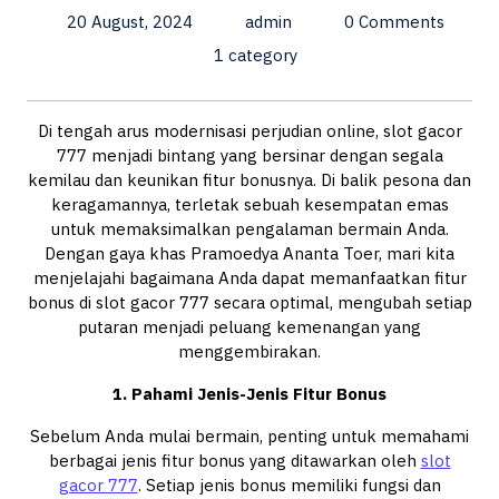
20 August, 2024
admin
0 Comments
1 category
Di tengah arus modernisasi perjudian online, slot gacor
777 menjadi bintang yang bersinar dengan segala
kemilau dan keunikan fitur bonusnya. Di balik pesona dan
keragamannya, terletak sebuah kesempatan emas
untuk memaksimalkan pengalaman bermain Anda.
Dengan gaya khas Pramoedya Ananta Toer, mari kita
menjelajahi bagaimana Anda dapat memanfaatkan fitur
bonus di slot gacor 777 secara optimal, mengubah setiap
putaran menjadi peluang kemenangan yang
menggembirakan.
1. Pahami Jenis-Jenis Fitur Bonus
Sebelum Anda mulai bermain, penting untuk memahami
berbagai jenis fitur bonus yang ditawarkan oleh
slot
gacor 777
. Setiap jenis bonus memiliki fungsi dan