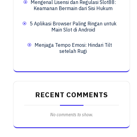
Mengenal Lisensi dan Regulasi Slot88:
Keamanan Bermain dari Sisi Hukum
5 Aplikasi Browser Paling Ringan untuk
Main Slot di Android
Menjaga Tempo Emosi: Hindari Tilt
setelah Rugi
RECENT COMMENTS
No comments to show.