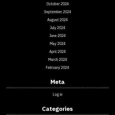
October 2024
September 2024
August 2024
July 2024
June 2024
May 2024
April 2024
March 2024
February 2024
Meta
Log in
Categories