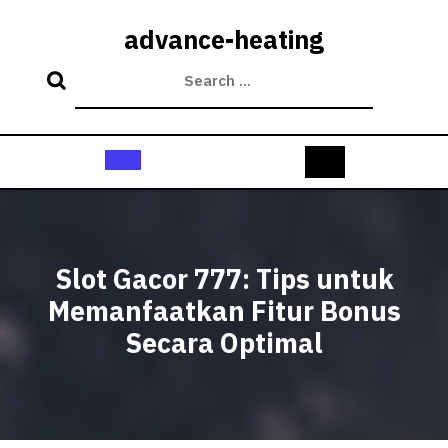
Skip
to
advance-heating
content
Open
Button
Slot Gacor 777: Tips untuk
Memanfaatkan Fitur Bonus
Secara Optimal