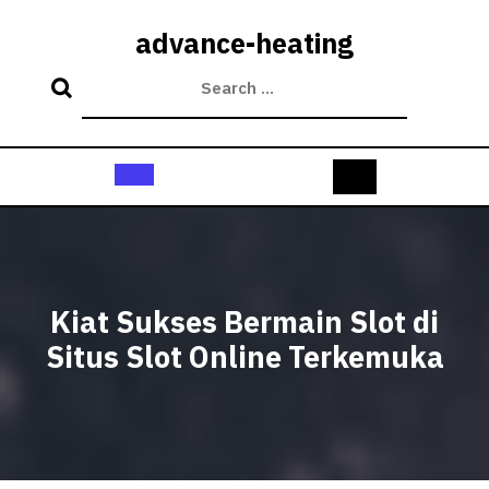
Skip
to
advance-heating
content
Open
Button
Kiat Sukses Bermain Slot di
Situs Slot Online Terkemuka