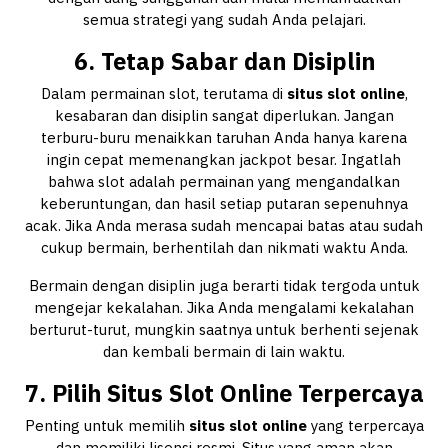
semua strategi yang sudah Anda pelajari.
6.
Tetap Sabar dan Disiplin
Dalam permainan slot, terutama di
situs slot online
,
kesabaran dan disiplin sangat diperlukan. Jangan
terburu-buru menaikkan taruhan Anda hanya karena
ingin cepat memenangkan jackpot besar. Ingatlah
bahwa slot adalah permainan yang mengandalkan
keberuntungan, dan hasil setiap putaran sepenuhnya
acak. Jika Anda merasa sudah mencapai batas atau sudah
cukup bermain, berhentilah dan nikmati waktu Anda.
Bermain dengan disiplin juga berarti tidak tergoda untuk
mengejar kekalahan. Jika Anda mengalami kekalahan
berturut-turut, mungkin saatnya untuk berhenti sejenak
dan kembali bermain di lain waktu.
7.
Pilih Situs Slot Online Terpercaya
Penting untuk memilih
situs slot online
yang terpercaya
dan memiliki lisensi resmi. Situs yang aman akan