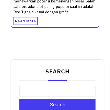
menawarkan potensi kemenangan besar. Salah
satu provider slot paling populer saat ini adalah
Red Tiger, dikenal dengan grafis…
Read More
SEARCH
Search