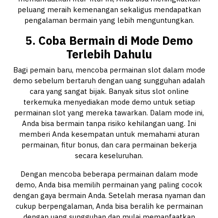
peluang meraih kemenangan sekaligus mendapatkan
pengalaman bermain yang lebih menguntungkan.
5.
Coba Bermain di Mode Demo
Terlebih Dahulu
Bagi pemain baru, mencoba permainan slot dalam mode
demo sebelum bertaruh dengan uang sungguhan adalah
cara yang sangat bijak. Banyak situs slot online
terkemuka menyediakan mode demo untuk setiap
permainan slot yang mereka tawarkan. Dalam mode ini,
Anda bisa bermain tanpa risiko kehilangan uang. Ini
memberi Anda kesempatan untuk memahami aturan
permainan, fitur bonus, dan cara permainan bekerja
secara keseluruhan.
Dengan mencoba beberapa permainan dalam mode
demo, Anda bisa memilih permainan yang paling cocok
dengan gaya bermain Anda. Setelah merasa nyaman dan
cukup berpengalaman, Anda bisa beralih ke permainan
dengan uang sungguhan dan mulai memanfaatkan