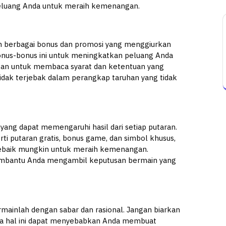
eluang Anda untuk meraih kemenangan.
kan berbagai bonus dan promosi yang menggiurkan
nus-bonus ini untuk meningkatkan peluang Anda
an untuk membaca syarat dan ketentuan yang
tidak terjebak dalam perangkap taruhan yang tidak
us yang dapat memengaruhi hasil dari setiap putaran.
erti putaran gratis, bonus game, dan simbol khusus,
ebaik mungkin untuk meraih kemenangan.
embantu Anda mengambil keputusan bermain yang
ermainlah dengan sabar dan rasional. Jangan biarkan
na hal ini dapat menyebabkan Anda membuat