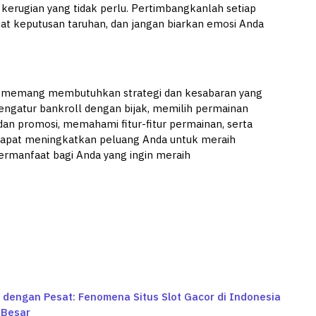
erugian yang tidak perlu. Pertimbangkanlah setiap
 keputusan taruhan, dan jangan biarkan emosi Anda
ini memang membutuhkan strategi dan kesabaran yang
mengatur bankroll dengan bijak, memilih permainan
an promosi, memahami fitur-fitur permainan, serta
 dapat meningkatkan peluang Anda untuk meraih
rmanfaat bagi Anda yang ingin meraih
dengan Pesat: Fenomena Situs Slot Gacor di Indonesia
 Besar