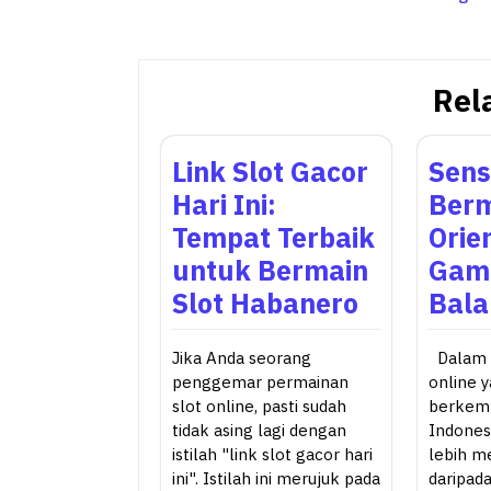
navigation
Rel
Link Slot Gacor
Sens
Hari Ini:
Berm
Tempat Terbaik
Orie
untuk Bermain
Gami
Slot Habanero
Bal
Jika Anda seorang
Dalam d
penggemar permainan
online 
slot online, pasti sudah
berkemb
tidak asing lagi dengan
Indonesi
istilah "link slot gacor hari
lebih m
ini". Istilah ini merujuk pada
daripad