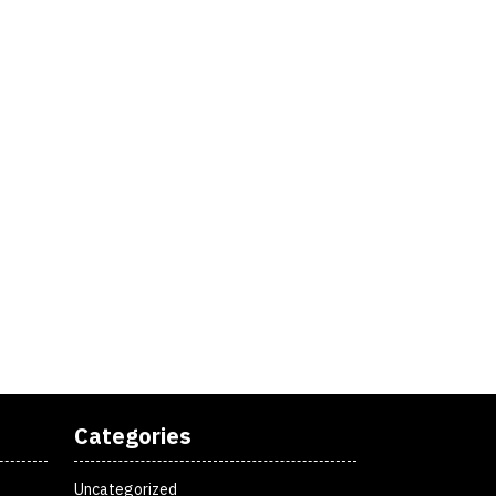
Categories
Uncategorized