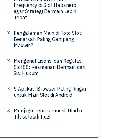
Frequency di Slot Habanero
agar Strategi Bermain Lebih
Tepat
Pengalaman Main di Toto Slot:
Benarkah Paling Gampang
Maxwin?
Mengenal Lisensi dan Regulasi
Slot88: Keamanan Bermain dari
Sisi Hukum
5 Aplikasi Browser Paling Ringan
untuk Main Slot di Android
Menjaga Tempo Emosi: Hindari
Tilt setelah Rugi