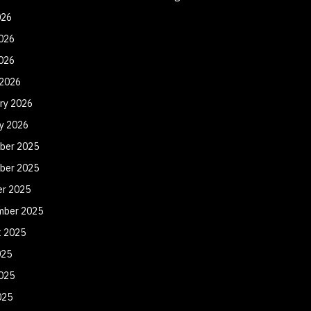
026
026
2026
 2026
ry 2026
y 2026
ber 2025
ber 2025
er 2025
mber 2025
t 2025
025
025
025