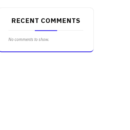
RECENT COMMENTS
No comments to show.