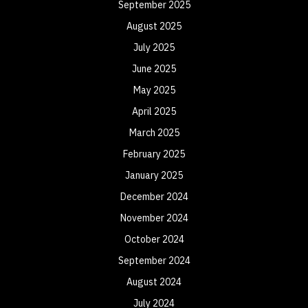
September 2025
August 2025
July 2025
June 2025
May 2025
April 2025
March 2025
February 2025
January 2025
December 2024
November 2024
October 2024
September 2024
August 2024
July 2024