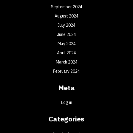
September 2024
August 2024
July 2024
June 2024
May 2024
April 2024
March 2024
February 2024
Meta
Log in
Categories