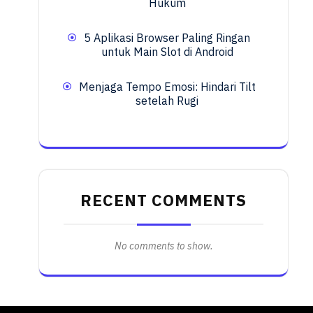
Hukum
5 Aplikasi Browser Paling Ringan
untuk Main Slot di Android
Menjaga Tempo Emosi: Hindari Tilt
setelah Rugi
RECENT COMMENTS
No comments to show.