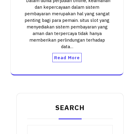
Dalam dunia perjudian online, keamanan
dan kepercayaan dalam sistem
pembayaran merupakan hal yang sangat
penting bagi para pemain. situs slot yang
menyediakan sistem pembayaran yang
aman dan terpercaya tidak hanya
memberikan perlindungan terhadap
data…
Read More
SEARCH