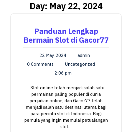
Day:
May 22, 2024
Panduan Lengkap
Bermain Slot di Gacor77
22 May, 2024
admin
0 Comments
Uncategorized
2:06 pm
Slot online telah menjadi salah satu
permainan paling populer di dunia
perjudian online, dan Gacor77 telah
menjadi salah satu destinasi utama bagi
para pecinta slot di Indonesia. Bagi
pemula yang ingin memulai petualangan
slot…