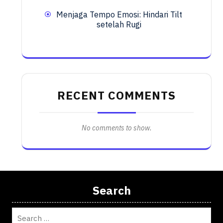
Menjaga Tempo Emosi: Hindari Tilt
setelah Rugi
RECENT COMMENTS
No comments to show.
Search