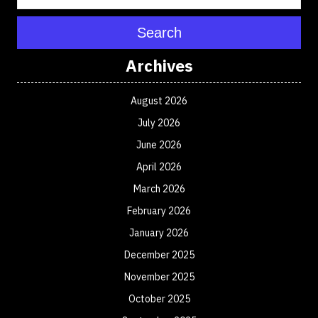
Search
Archives
August 2026
July 2026
June 2026
April 2026
March 2026
February 2026
January 2026
December 2025
November 2025
October 2025