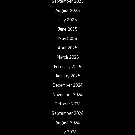
September 2025
August 2025
July 2025
June 2025
May 2025
April 2025
March 2025
February 2025
January 2025
December 2024
November 2024
October 2024
September 2024
August 2024
July 2024