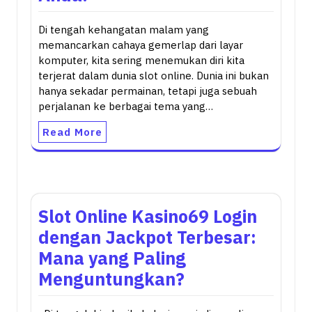
Di tengah kehangatan malam yang
memancarkan cahaya gemerlap dari layar
komputer, kita sering menemukan diri kita
terjerat dalam dunia slot online. Dunia ini bukan
hanya sekadar permainan, tetapi juga sebuah
perjalanan ke berbagai tema yang…
Read More
Slot Online Kasino69 Login
dengan Jackpot Terbesar:
Mana yang Paling
Menguntungkan?