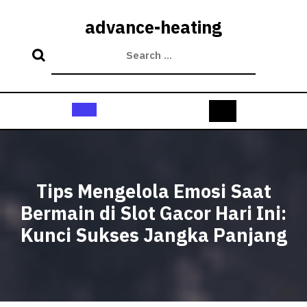
Skip
to
advance-heating
content
Open
Button
Tips Mengelola Emosi Saat
Bermain di Slot Gacor Hari Ini:
Kunci Sukses Jangka Panjang