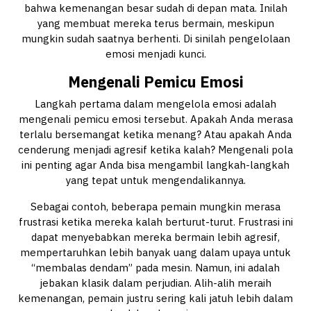
bahwa kemenangan besar sudah di depan mata. Inilah
yang membuat mereka terus bermain, meskipun
mungkin sudah saatnya berhenti. Di sinilah pengelolaan
emosi menjadi kunci.
Mengenali Pemicu Emosi
Langkah pertama dalam mengelola emosi adalah
mengenali pemicu emosi tersebut. Apakah Anda merasa
terlalu bersemangat ketika menang? Atau apakah Anda
cenderung menjadi agresif ketika kalah? Mengenali pola
ini penting agar Anda bisa mengambil langkah-langkah
yang tepat untuk mengendalikannya.
Sebagai contoh, beberapa pemain mungkin merasa
frustrasi ketika mereka kalah berturut-turut. Frustrasi ini
dapat menyebabkan mereka bermain lebih agresif,
mempertaruhkan lebih banyak uang dalam upaya untuk
“membalas dendam” pada mesin. Namun, ini adalah
jebakan klasik dalam perjudian. Alih-alih meraih
kemenangan, pemain justru sering kali jatuh lebih dalam