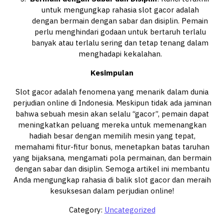
untuk mengungkap rahasia slot gacor adalah
dengan bermain dengan sabar dan disiplin. Pemain
perlu menghindari godaan untuk bertaruh terlalu
banyak atau terlalu sering dan tetap tenang dalam
menghadapi kekalahan.
Kesimpulan
Slot gacor adalah fenomena yang menarik dalam dunia
perjudian online di Indonesia. Meskipun tidak ada jaminan
bahwa sebuah mesin akan selalu “gacor”, pemain dapat
meningkatkan peluang mereka untuk memenangkan
hadiah besar dengan memilih mesin yang tepat,
memahami fitur-fitur bonus, menetapkan batas taruhan
yang bijaksana, mengamati pola permainan, dan bermain
dengan sabar dan disiplin. Semoga artikel ini membantu
Anda mengungkap rahasia di balik slot gacor dan meraih
kesuksesan dalam perjudian online!
Category:
Uncategorized