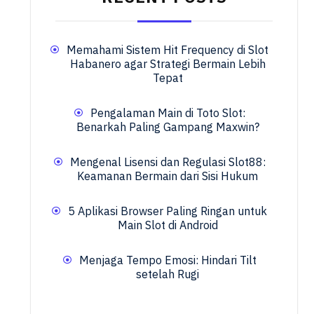
Memahami Sistem Hit Frequency di Slot
Habanero agar Strategi Bermain Lebih
Tepat
Pengalaman Main di Toto Slot:
Benarkah Paling Gampang Maxwin?
Mengenal Lisensi dan Regulasi Slot88:
Keamanan Bermain dari Sisi Hukum
5 Aplikasi Browser Paling Ringan untuk
Main Slot di Android
Menjaga Tempo Emosi: Hindari Tilt
setelah Rugi