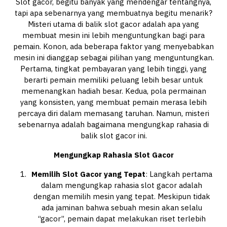
Slot gacor, begitu banyak yang mendengar tentangnya,
tapi apa sebenarnya yang membuatnya begitu menarik?
Misteri utama di balik slot gacor adalah apa yang
membuat mesin ini lebih menguntungkan bagi para
pemain. Konon, ada beberapa faktor yang menyebabkan
mesin ini dianggap sebagai pilihan yang menguntungkan.
Pertama, tingkat pembayaran yang lebih tinggi, yang
berarti pemain memiliki peluang lebih besar untuk
memenangkan hadiah besar. Kedua, pola permainan
yang konsisten, yang membuat pemain merasa lebih
percaya diri dalam memasang taruhan. Namun, misteri
sebenarnya adalah bagaimana mengungkap rahasia di
balik slot gacor ini.
Mengungkap Rahasia Slot Gacor
Memilih Slot Gacor yang Tepat
: Langkah pertama
dalam mengungkap rahasia slot gacor adalah
dengan memilih mesin yang tepat. Meskipun tidak
ada jaminan bahwa sebuah mesin akan selalu
“gacor”, pemain dapat melakukan riset terlebih