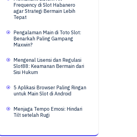
Frequency di Slot Habanero
agar Strategi Bermain Lebih
Tepat
Pengalaman Main di Toto Slot:
Benarkah Paling Gampang
Maxwin?
Mengenal Lisensi dan Regulasi
Slot88: Keamanan Bermain dari
Sisi Hukum
5 Aplikasi Browser Paling Ringan
untuk Main Slot di Android
Menjaga Tempo Emosi: Hindari
Tilt setelah Rugi