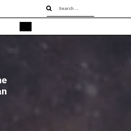
ne
an