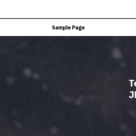
Skip
to
content
Sample Page
T
J