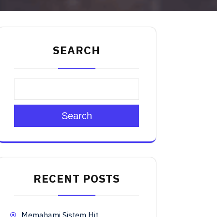
SEARCH
Search
RECENT POSTS
Memahami Sistem Hit