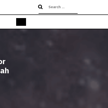
or
iah