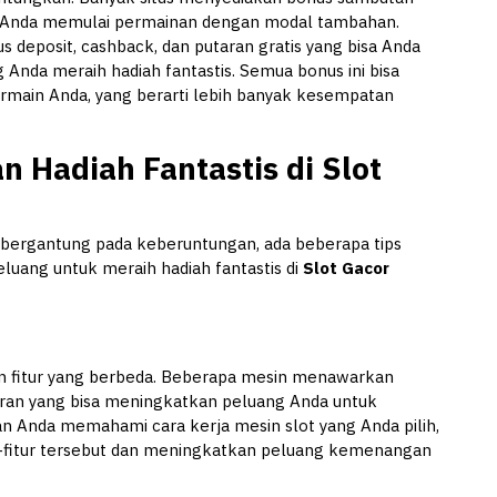
 Anda memulai permainan dengan modal tambahan.
 deposit, cashback, dan putaran gratis yang bisa Anda
nda meraih hadiah fantastis. Semua bonus ini bisa
main Anda, yang berarti lebih banyak kesempatan
 Hadiah Fantastis di Slot
t bergantung pada keberuntungan, ada beberapa tips
ang untuk meraih hadiah fantastis di
Slot Gacor
an fitur yang berbeda. Beberapa mesin menawarkan
utaran yang bisa meningkatkan peluang Anda untuk
n Anda memahami cara kerja mesin slot yang Anda pilih,
-fitur tersebut dan meningkatkan peluang kemenangan