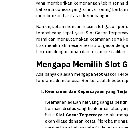
yang memberikan kemenangan lebih sering dari
bahasa Indonesia yang artinya “sering berbuny
memberikan hasil atau kemenangan.
Namun, selain mencari mesin slot gacor, pe
tempat yang tepat, yaitu Slot Gacor Terpercaya
resmi dan mengutamakan keamanan serta kenya
bisa menikmati mesin-mesin slot gacor dengan 
bermain dengan aman dan terjamin keadilan 
Mengapa Memilih Slot G
Ada banyak alasan mengapa
Slot Gacor Terp
terutama di Indonesia. Berikut adalah beber
Keamanan dan Kepercayaan yang Terj
Keamanan adalah hal yang sangat penting 
bermain di situs yang tidak aman atau ya
Situs
Slot Gacor Terpercaya
selalu menja
akan dijaga dengan ketat. Mereka mengg
memastikan bahwa data Anda tetap aman.