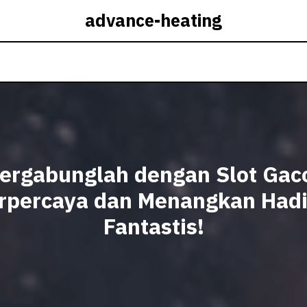
advance-heating
ergabunglah dengan Slot Gac
rpercaya dan Menangkan Had
Fantastis!