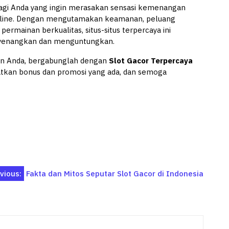
bagi Anda yang ingin merasakan sensasi kemenangan
 online. Dengan mengutamakan keamanan, peluang
rmainan berkualitas, situs-situs terpercaya ini
yenangkan dan menguntungkan.
pian Anda, bergabunglah dengan
Slot Gacor Terpercaya
aatkan bonus dan promosi yang ada, dan semoga
vious:
Fakta dan Mitos Seputar Slot Gacor di Indonesia