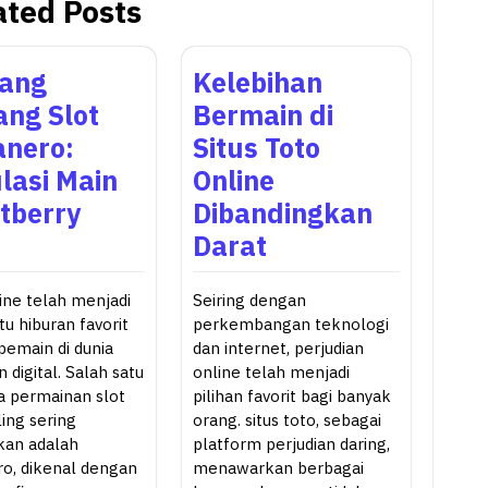
ated Posts
uang
Kelebihan
ng Slot
Bermain di
nero:
Situs Toto
lasi Main
Online
etberry
Dibandingkan
n
Darat
ine telah menjadi
Seiring dengan
tu hiburan favorit
perkembangan teknologi
pemain di dunia
dan internet, perjudian
n digital. Salah satu
online telah menjadi
a permainan slot
pilihan favorit bagi banyak
ing sering
orang. situs toto, sebagai
akan adalah
platform perjudian daring,
o, dikenal dengan
menawarkan berbagai