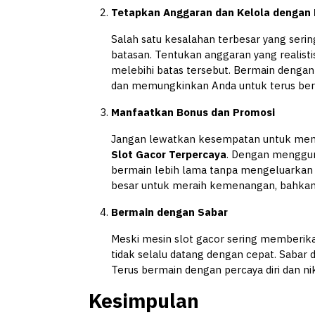
Tetapkan Anggaran dan Kelola dengan 
Salah satu kesalahan terbesar yang seri
batasan. Tentukan anggaran yang realist
melebihi batas tersebut. Bermain denga
dan memungkinkan Anda untuk terus be
Manfaatkan Bonus dan Promosi
Jangan lewatkan kesempatan untuk mema
Slot Gacor Terpercaya
. Dengan mengguna
bermain lebih lama tanpa mengeluarkan 
besar untuk meraih kemenangan, bahkan 
Bermain dengan Sabar
Meski mesin slot gacor sering memberi
tidak selalu datang dengan cepat. Sabar 
Terus bermain dengan percaya diri dan ni
Kesimpulan