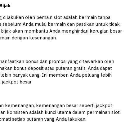
Bijak
ng dilakukan oleh pemain slot adalah bermain tanpa
is sebelum Anda mulai bermain dan pastikan untuk tidak
n bijak akan membantu Anda menghindari kerugian besar
rmain dengan kesenangan.
nfaatkan bonus dan promosi yang ditawarkan oleh
kan bonus deposit atau putaran gratis, Anda dapat
lebih banyak uang. Ini memberi Anda peluang lebih
jackpot besar!
kan kemenangan, kemenangan besar seperti jackpot
dan konsisten adalah kunci utama dalam permainan slot.
kmati setiap putaran yang Anda lakukan.