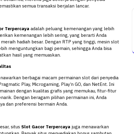
mastikan semua transaksi berjalan lancar.
or Terpercaya
adalah peluang kemenangan yang lebih
rikan kemenangan lebih sering, yang berarti Anda
meraih hadiah besar. Dengan RTP yang tinggi, mesin slot
lebih menguntungkan bagi pemain, sehingga Anda bisa
atkan hasil yang memuaskan.
litas
nawarkan berbagai macam permainan slot dari penyedia
 Pragmatic Play, Microgaming, Play’n GO, dan NetEnt. Ini
mainan dengan kualitas grafis yang memukau, fitur-fitur
arik. Dengan beragam pilihan permainan ini, Anda
aya dan preferensi bermain Anda.
sar, situs
Slot Gacor Terpercaya
juga menawarkan
ntungkan. Banyak situs menyediakan bonus sambutan