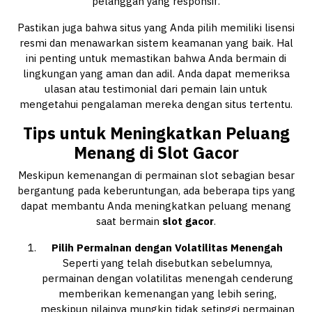
pelanggan yang responsif.
Pastikan juga bahwa situs yang Anda pilih memiliki lisensi
resmi dan menawarkan sistem keamanan yang baik. Hal
ini penting untuk memastikan bahwa Anda bermain di
lingkungan yang aman dan adil. Anda dapat memeriksa
ulasan atau testimonial dari pemain lain untuk
mengetahui pengalaman mereka dengan situs tertentu.
Tips untuk Meningkatkan Peluang
Menang di Slot Gacor
Meskipun kemenangan di permainan slot sebagian besar
bergantung pada keberuntungan, ada beberapa tips yang
dapat membantu Anda meningkatkan peluang menang
saat bermain
slot gacor
.
Pilih Permainan dengan Volatilitas Menengah
Seperti yang telah disebutkan sebelumnya,
permainan dengan volatilitas menengah cenderung
memberikan kemenangan yang lebih sering,
meskipun nilainya mungkin tidak setinggi permainan