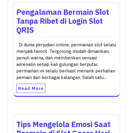
Pengalaman Bermain Slot
Tanpa Ribet di Login Slot
QRIS
Di dunia perjudian online, permainan slot selalu
menjadi favorit. Tergolong mudah dimainkan,
penuh warna, dan memberikan sensasi
adrenalin setiap kali gulungan berputar,
permainan ini selalu berhasil menarik perhatian
pemain dari berbagai kalangan. Salah satu…
Read More
Tips Mengelola Emosi Saat