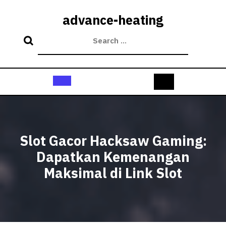
Skip
to
advance-heating
content
Open
Button
Slot Gacor Hacksaw Gaming:
Dapatkan Kemenangan
Maksimal di Link Slot