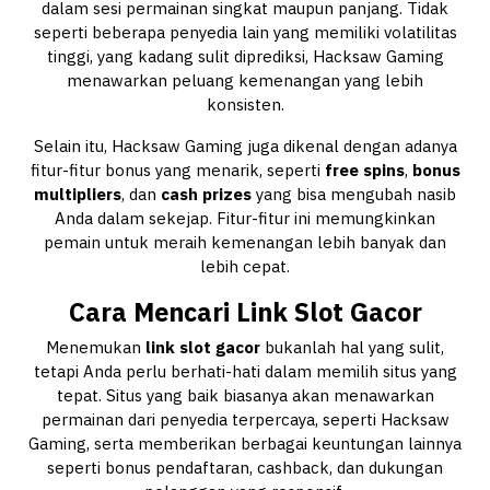
dalam sesi permainan singkat maupun panjang. Tidak
seperti beberapa penyedia lain yang memiliki volatilitas
tinggi, yang kadang sulit diprediksi, Hacksaw Gaming
menawarkan peluang kemenangan yang lebih
konsisten.
Selain itu, Hacksaw Gaming juga dikenal dengan adanya
fitur-fitur bonus yang menarik, seperti
free spins
,
bonus
multipliers
, dan
cash prizes
yang bisa mengubah nasib
Anda dalam sekejap. Fitur-fitur ini memungkinkan
pemain untuk meraih kemenangan lebih banyak dan
lebih cepat.
Cara Mencari Link Slot Gacor
Menemukan
link slot gacor
bukanlah hal yang sulit,
tetapi Anda perlu berhati-hati dalam memilih situs yang
tepat. Situs yang baik biasanya akan menawarkan
permainan dari penyedia terpercaya, seperti Hacksaw
Gaming, serta memberikan berbagai keuntungan lainnya
seperti bonus pendaftaran, cashback, dan dukungan