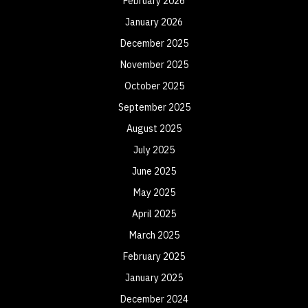
February 2026
January 2026
December 2025
November 2025
October 2025
September 2025
August 2025
July 2025
June 2025
May 2025
April 2025
March 2025
February 2025
January 2025
December 2024