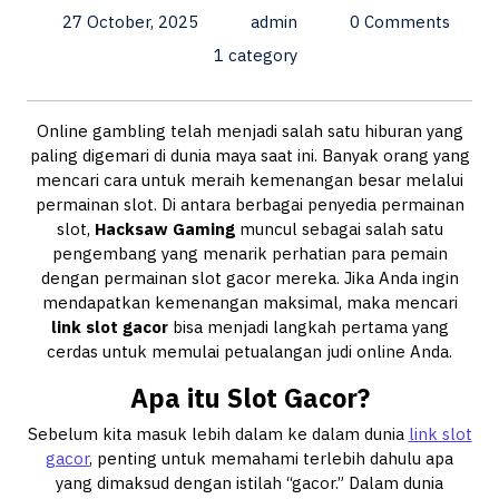
27 October, 2025
admin
0 Comments
1 category
Online gambling telah menjadi salah satu hiburan yang
paling digemari di dunia maya saat ini. Banyak orang yang
mencari cara untuk meraih kemenangan besar melalui
permainan slot. Di antara berbagai penyedia permainan
slot,
Hacksaw Gaming
muncul sebagai salah satu
pengembang yang menarik perhatian para pemain
dengan permainan slot gacor mereka. Jika Anda ingin
mendapatkan kemenangan maksimal, maka mencari
link slot gacor
bisa menjadi langkah pertama yang
cerdas untuk memulai petualangan judi online Anda.
Apa itu Slot Gacor?
Sebelum kita masuk lebih dalam ke dalam dunia
link slot
gacor
, penting untuk memahami terlebih dahulu apa
yang dimaksud dengan istilah “gacor.” Dalam dunia