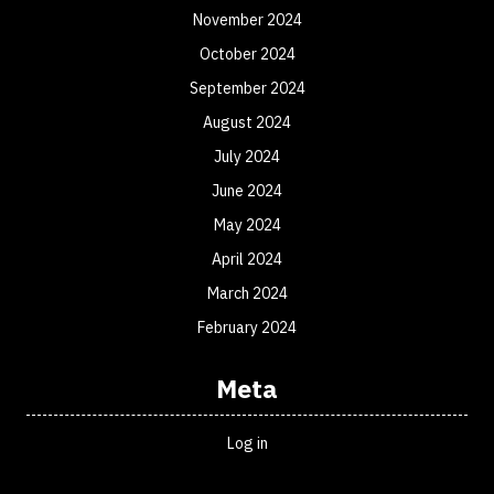
November 2024
October 2024
September 2024
August 2024
July 2024
June 2024
May 2024
April 2024
March 2024
February 2024
Meta
Log in