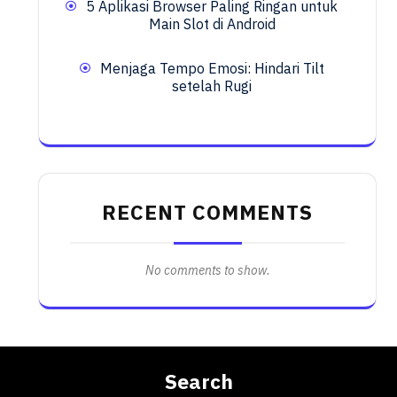
5 Aplikasi Browser Paling Ringan untuk
Main Slot di Android
Menjaga Tempo Emosi: Hindari Tilt
setelah Rugi
RECENT COMMENTS
No comments to show.
Search