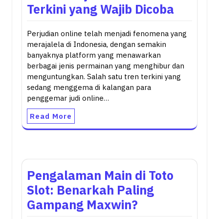
Terkini yang Wajib Dicoba
Perjudian online telah menjadi fenomena yang
merajalela di Indonesia, dengan semakin
banyaknya platform yang menawarkan
berbagai jenis permainan yang menghibur dan
menguntungkan. Salah satu tren terkini yang
sedang menggema di kalangan para
penggemar judi online…
Read More
Pengalaman Main di Toto
Slot: Benarkah Paling
Gampang Maxwin?