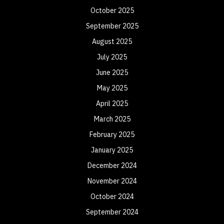
October 2025
September 2025
August 2025
July 2025
June 2025
May 2025
April 2025
March 2025
February 2025
January 2025
December 2024
November 2024
October 2024
September 2024