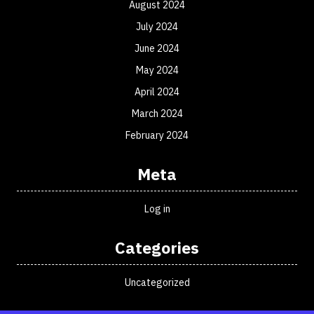
August 2024
July 2024
June 2024
May 2024
April 2024
March 2024
February 2024
Meta
Log in
Categories
Uncategorized