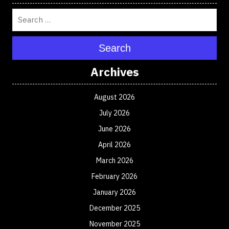
Search
Archives
August 2026
July 2026
June 2026
April 2026
March 2026
February 2026
January 2026
December 2025
November 2025