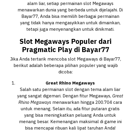
alam liar, setiap permainan slot Megaways
menawarkan dunia yang berbeda untuk dijelajahi. Di
Bayar77, Anda bisa memilih berbagai permainan
yang tidak hanya mengasyikkan untuk dimainkan,
tetapi juga menyenangkan untuk dinikmati.
Slot Megaways Populer dari
Pragmatic Play di Bayar77
Jika Anda tertarik mencoba slot Megaways di Bayar77,
berikut adalah beberapa pilihan populer yang wajib
dicoba:
Great Rhino Megaways
Salah satu permainan slot dengan tema alam liar
yang sangat digemari. Dengan fitur Megaways,
Great
Rhino Megaways
menawarkan hingga 200.704 cara
untuk menang. Selain itu, ada fitur putaran gratis
yang bisa meningkatkan peluang Anda untuk
menang besar. Kemenangan maksimal di game ini
bisa mencapai ribuan kali lipat taruhan Anda!