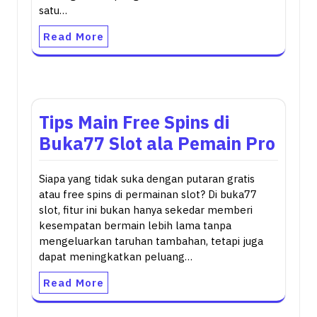
satu…
Read More
Tips Main Free Spins di
Buka77 Slot ala Pemain Pro
Siapa yang tidak suka dengan putaran gratis
atau free spins di permainan slot? Di buka77
slot, fitur ini bukan hanya sekedar memberi
kesempatan bermain lebih lama tanpa
mengeluarkan taruhan tambahan, tetapi juga
dapat meningkatkan peluang…
Read More