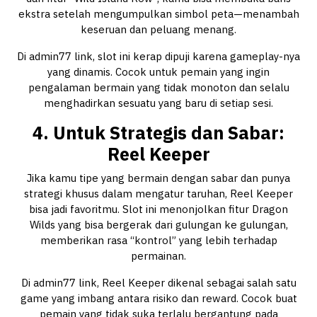
ekstra setelah mengumpulkan simbol peta—menambah
keseruan dan peluang menang.
Di admin77 link, slot ini kerap dipuji karena gameplay-nya
yang dinamis. Cocok untuk pemain yang ingin
pengalaman bermain yang tidak monoton dan selalu
menghadirkan sesuatu yang baru di setiap sesi.
4. Untuk Strategis dan Sabar:
Reel Keeper
Jika kamu tipe yang bermain dengan sabar dan punya
strategi khusus dalam mengatur taruhan, Reel Keeper
bisa jadi favoritmu. Slot ini menonjolkan fitur Dragon
Wilds yang bisa bergerak dari gulungan ke gulungan,
memberikan rasa “kontrol” yang lebih terhadap
permainan.
Di admin77 link, Reel Keeper dikenal sebagai salah satu
game yang imbang antara risiko dan reward. Cocok buat
pemain yang tidak suka terlalu bergantung pada