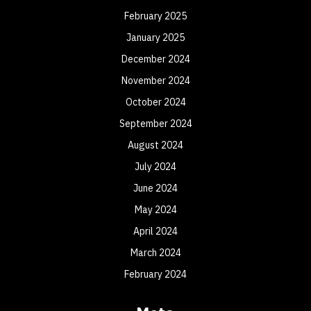
February 2025
January 2025
December 2024
November 2024
October 2024
September 2024
August 2024
July 2024
June 2024
May 2024
April 2024
March 2024
February 2024