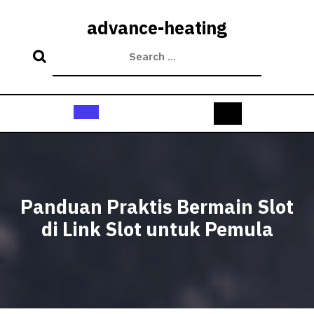
Skip
to
advance-heating
content
Open
Button
Panduan Praktis Bermain Slot
di Link Slot untuk Pemula