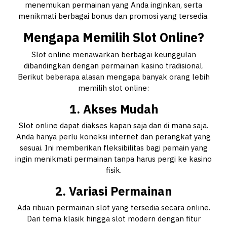
menemukan permainan yang Anda inginkan, serta
menikmati berbagai bonus dan promosi yang tersedia.
Mengapa Memilih Slot Online?
Slot online menawarkan berbagai keunggulan
dibandingkan dengan permainan kasino tradisional.
Berikut beberapa alasan mengapa banyak orang lebih
memilih slot online:
1. Akses Mudah
Slot online dapat diakses kapan saja dan di mana saja.
Anda hanya perlu koneksi internet dan perangkat yang
sesuai. Ini memberikan fleksibilitas bagi pemain yang
ingin menikmati permainan tanpa harus pergi ke kasino
fisik.
2. Variasi Permainan
Ada ribuan permainan slot yang tersedia secara online.
Dari tema klasik hingga slot modern dengan fitur