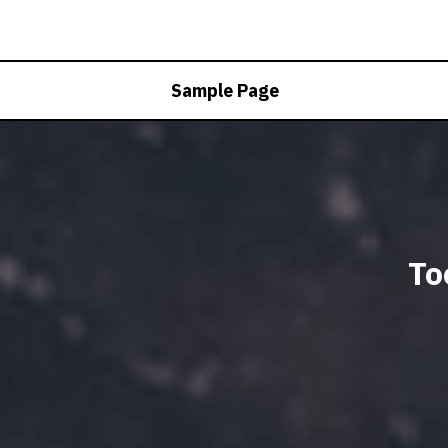
Skip
to
content
Sample Page
To