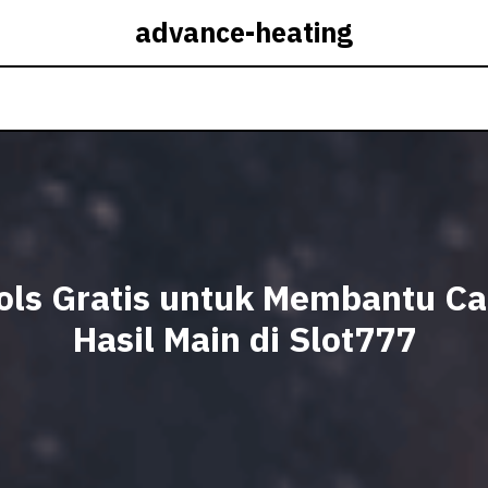
advance-heating
ols Gratis untuk Membantu Ca
Hasil Main di Slot777