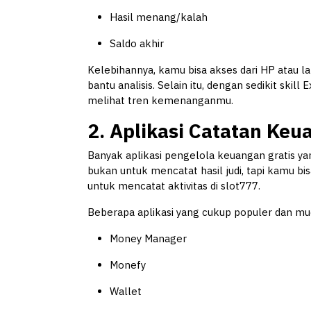
Hasil menang/kalah
Saldo akhir
Kelebihannya, kamu bisa akses dari HP atau l
bantu analisis. Selain itu, dengan sedikit ski
melihat tren kemenanganmu.
2.
Aplikasi Catatan Ke
Banyak aplikasi pengelola keuangan gratis yan
bukan untuk mencatat hasil judi, tapi kamu bis
untuk mencatat aktivitas di slot777.
Beberapa aplikasi yang cukup populer dan mud
Money Manager
Monefy
Wallet