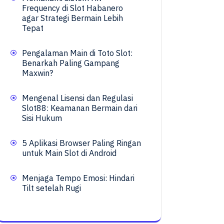
Frequency di Slot Habanero
agar Strategi Bermain Lebih
Tepat
Pengalaman Main di Toto Slot:
Benarkah Paling Gampang
Maxwin?
Mengenal Lisensi dan Regulasi
Slot88: Keamanan Bermain dari
Sisi Hukum
5 Aplikasi Browser Paling Ringan
untuk Main Slot di Android
Menjaga Tempo Emosi: Hindari
Tilt setelah Rugi