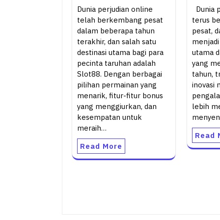
Dunia perjudian online
Dunia p
telah berkembang pesat
terus b
dalam beberapa tahun
pesat, d
terakhir, dan salah satu
menjadi
destinasi utama bagi para
utama 
pecinta taruhan adalah
yang meg
Slot88. Dengan berbagai
tahun, t
pilihan permainan yang
inovasi
menarik, fitur-fitur bonus
pengala
yang menggiurkan, dan
lebih m
kesempatan untuk
menyen
meraih…
Read 
Read More