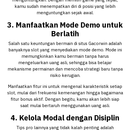
kamu sudah menempatkan diri di posisi yang lebih
menguntungkan sejak awal.
3. Manfaatkan Mode Demo untuk
Berlatih
Salah satu keuntungan bermain di situs Gacorwin adalah
banyaknya slot yang menyediakan mode demo. Mode ini
memungkinkan kamu bermain tanpa harus
mengeluarkan uang asli, sehingga bisa belajar
mekanisme permainan dan mencoba strategi baru tanpa
risiko kerugian.
Manfaatkan fitur ini untuk mengenal karakteristik setiap
slot, mulai dari frekuensi kemenangan hingga bagaimana
fitur bonus aktif. Dengan begitu, kamu akan lebih siap
saat mulai bertaruh menggunakan uang asli.
4. Kelola Modal dengan Disiplin
Tips pro lainnya yang tidak kalah penting adalah