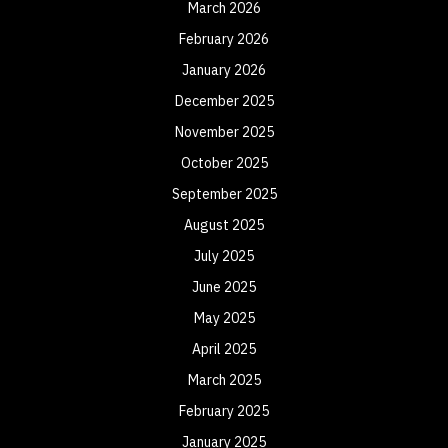
March 2026
February 2026
January 2026
December 2025
November 2025
October 2025
September 2025
August 2025
July 2025
June 2025
May 2025
April 2025
March 2025
February 2025
January 2025