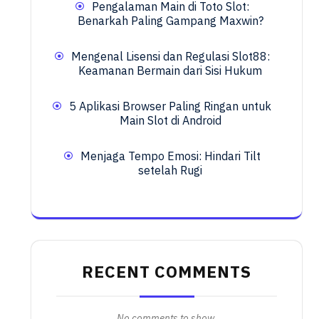
Pengalaman Main di Toto Slot:
Benarkah Paling Gampang Maxwin?
Mengenal Lisensi dan Regulasi Slot88:
Keamanan Bermain dari Sisi Hukum
5 Aplikasi Browser Paling Ringan untuk
Main Slot di Android
Menjaga Tempo Emosi: Hindari Tilt
setelah Rugi
RECENT COMMENTS
No comments to show.