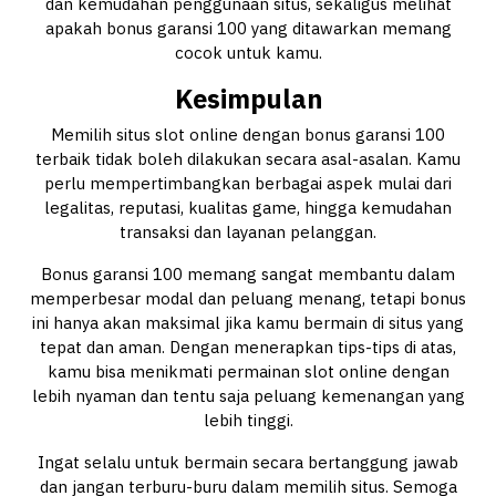
dan kemudahan penggunaan situs, sekaligus melihat
apakah bonus garansi 100 yang ditawarkan memang
cocok untuk kamu.
Kesimpulan
Memilih situs slot online dengan bonus garansi 100
terbaik tidak boleh dilakukan secara asal-asalan. Kamu
perlu mempertimbangkan berbagai aspek mulai dari
legalitas, reputasi, kualitas game, hingga kemudahan
transaksi dan layanan pelanggan.
Bonus garansi 100 memang sangat membantu dalam
memperbesar modal dan peluang menang, tetapi bonus
ini hanya akan maksimal jika kamu bermain di situs yang
tepat dan aman. Dengan menerapkan tips-tips di atas,
kamu bisa menikmati permainan slot online dengan
lebih nyaman dan tentu saja peluang kemenangan yang
lebih tinggi.
Ingat selalu untuk bermain secara bertanggung jawab
dan jangan terburu-buru dalam memilih situs. Semoga