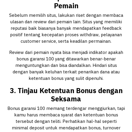
Pemain
Sebelum memilih situs, lakukan riset dengan membaca
ulasan dan review dari pemain lain. Situs yang memiliki
reputasi baik biasanya banyak mendapatkan feedback
positif tentang kecepatan proses withdraw, pelayanan
customer service, serta keadilan permainan.
Review dari pemain nyata bisa menjadi indikator apakah
bonus garansi 100 yang ditawarkan benar-benar
menguntungkan dan bisa diandalkan. Hindari situs
dengan banyak keluhan terkait penarikan dana atau
ketentuan bonus yang sulit dipenuhi.
3. Tinjau Ketentuan Bonus dengan
Seksama
Bonus garansi 100 memang terdengar menggiurkan, tapi
kamu harus membaca syarat dan ketentuan bonus
tersebut dengan teliti. Perhatikan hal-hal seperti
minimal deposit untuk mendapatkan bonus, turnover