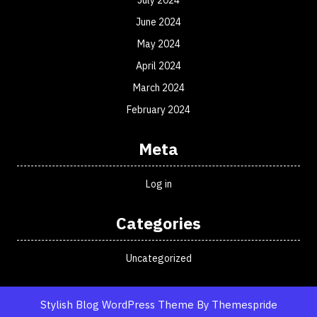
July 2024
June 2024
May 2024
April 2024
March 2024
February 2024
Meta
Log in
Categories
Uncategorized
Stylish Blog WordPress Theme
By Themespride