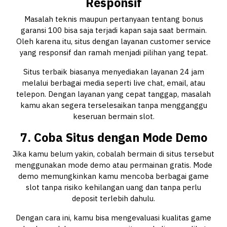
Responsif
Masalah teknis maupun pertanyaan tentang bonus
garansi 100 bisa saja terjadi kapan saja saat bermain.
Oleh karena itu, situs dengan layanan customer service
yang responsif dan ramah menjadi pilihan yang tepat.
Situs terbaik biasanya menyediakan layanan 24 jam
melalui berbagai media seperti live chat, email, atau
telepon. Dengan layanan yang cepat tanggap, masalah
kamu akan segera terselesaikan tanpa mengganggu
keseruan bermain slot.
7. Coba Situs dengan Mode Demo
Jika kamu belum yakin, cobalah bermain di situs tersebut
menggunakan mode demo atau permainan gratis. Mode
demo memungkinkan kamu mencoba berbagai game
slot tanpa risiko kehilangan uang dan tanpa perlu
deposit terlebih dahulu.
Dengan cara ini, kamu bisa mengevaluasi kualitas game