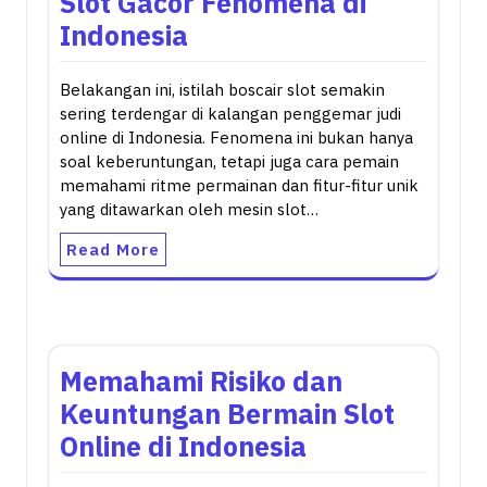
Slot Gacor Fenomena di
Indonesia
Belakangan ini, istilah boscair slot semakin
sering terdengar di kalangan penggemar judi
online di Indonesia. Fenomena ini bukan hanya
soal keberuntungan, tetapi juga cara pemain
memahami ritme permainan dan fitur-fitur unik
yang ditawarkan oleh mesin slot…
Read More
Memahami Risiko dan
Keuntungan Bermain Slot
Online di Indonesia