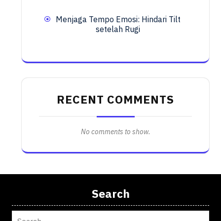
Menjaga Tempo Emosi: Hindari Tilt
setelah Rugi
RECENT COMMENTS
No comments to show.
Search