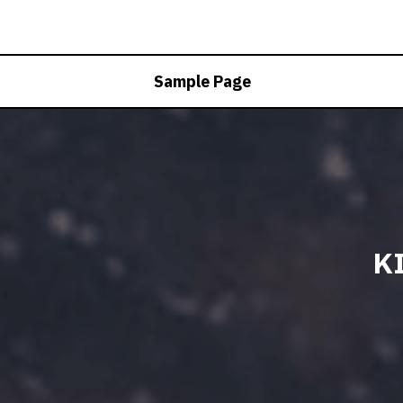
Skip
to
content
Sample Page
KI