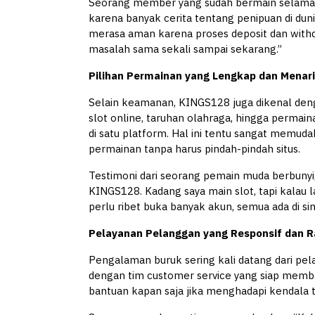
Seorang member yang sudah bermain selama l
karena banyak cerita tentang penipuan di dun
merasa aman karena proses deposit dan withd
masalah sama sekali sampai sekarang.”
Pilihan Permainan yang Lengkap dan Menar
Selain keamanan, KINGS128 juga dikenal deng
slot online, taruhan olahraga, hingga permain
di satu platform. Hal ini tentu sangat memud
permainan tanpa harus pindah-pindah situs.
Testimoni dari seorang pemain muda berbunyi,
KINGS128. Kadang saya main slot, tapi kalau l
perlu ribet buka banyak akun, semua ada di sini
Pelayanan Pelanggan yang Responsif dan 
Pengalaman buruk sering kali datang dari p
dengan tim customer service yang siap memb
bantuan kapan saja jika menghadapi kendala te