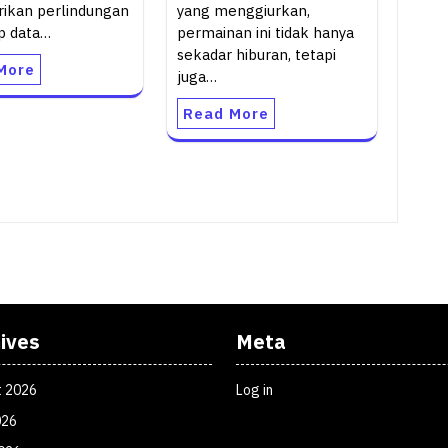
kan perlindungan
yang menggiurkan,
p data…
permainan ini tidak hanya
sekadar hiburan, tetapi
More
juga…
Read More
ives
Meta
t 2026
Log in
026