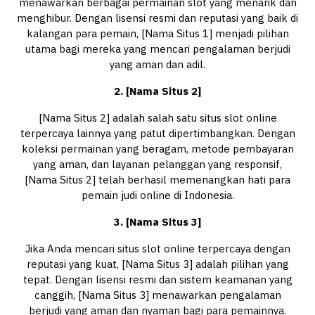
menawarkan berbagai permainan slot yang menarik dan
menghibur. Dengan lisensi resmi dan reputasi yang baik di
kalangan para pemain, [Nama Situs 1] menjadi pilihan
utama bagi mereka yang mencari pengalaman berjudi
yang aman dan adil.
2. [Nama Situs 2]
[Nama Situs 2] adalah salah satu situs slot online
terpercaya lainnya yang patut dipertimbangkan. Dengan
koleksi permainan yang beragam, metode pembayaran
yang aman, dan layanan pelanggan yang responsif,
[Nama Situs 2] telah berhasil memenangkan hati para
pemain judi online di Indonesia.
3. [Nama Situs 3]
Jika Anda mencari situs slot online terpercaya dengan
reputasi yang kuat, [Nama Situs 3] adalah pilihan yang
tepat. Dengan lisensi resmi dan sistem keamanan yang
canggih, [Nama Situs 3] menawarkan pengalaman
berjudi yang aman dan nyaman bagi para pemainnya.