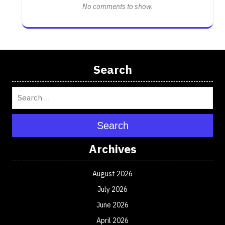
No comments to show.
Search
Search
Archives
August 2026
July 2026
June 2026
April 2026