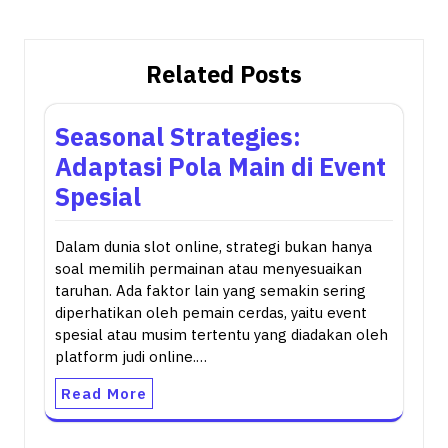
Related Posts
Seasonal Strategies:
Adaptasi Pola Main di Event
Spesial
Dalam dunia slot online, strategi bukan hanya
soal memilih permainan atau menyesuaikan
taruhan. Ada faktor lain yang semakin sering
diperhatikan oleh pemain cerdas, yaitu event
spesial atau musim tertentu yang diadakan oleh
platform judi online.…
Read More