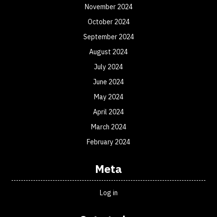
November 2024
October 2024
September 2024
August 2024
July 2024
June 2024
May 2024
April 2024
March 2024
February 2024
Meta
Log in