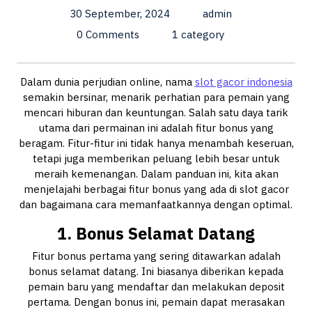
30 September, 2024
admin
0 Comments
1 category
Dalam dunia perjudian online, nama
slot gacor indonesia
semakin bersinar, menarik perhatian para pemain yang
mencari hiburan dan keuntungan. Salah satu daya tarik
utama dari permainan ini adalah fitur bonus yang
beragam. Fitur-fitur ini tidak hanya menambah keseruan,
tetapi juga memberikan peluang lebih besar untuk
meraih kemenangan. Dalam panduan ini, kita akan
menjelajahi berbagai fitur bonus yang ada di slot gacor
dan bagaimana cara memanfaatkannya dengan optimal.
1. Bonus Selamat Datang
Fitur bonus pertama yang sering ditawarkan adalah
bonus selamat datang. Ini biasanya diberikan kepada
pemain baru yang mendaftar dan melakukan deposit
pertama. Dengan bonus ini, pemain dapat merasakan