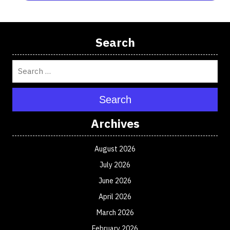
Search
Search
Archives
August 2026
July 2026
June 2026
April 2026
March 2026
February 2026