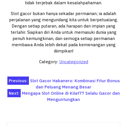
tidak terjebak dalam kesalahpahaman.
Slot gacor bukan hanya sekadar permainan; ia adalah
perjalanan yang mengundang kita untuk berpetualang.
Dengan setiap putaran, ada harapan dan impian yang
terlahir. Siapkan diri Anda untuk memasuki dunia yang
penuh kemungkinan, dan semoga setiap permainan
membawa Anda lebih dekat pada kemenangan yang
diimpikan!
Category:
Uncategorized
Post
Previous:
Slot Gacor Habanero: Kombinasi Fitur Bonus
dan Peluang Menang Besar
navigation
Next:
Mengapa Slot Online di Kilat77 Selalu Gacor dan
Menguntungkan