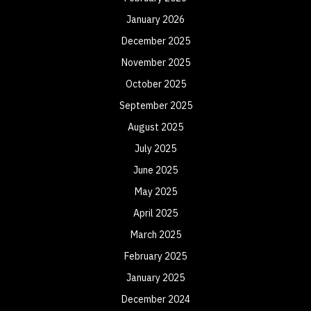
January 2026
December 2025
November 2025
October 2025
September 2025
August 2025
July 2025
June 2025
May 2025
April 2025
March 2025
February 2025
January 2025
December 2024