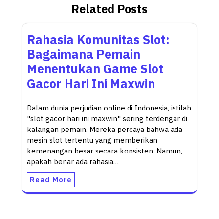
Related Posts
Rahasia Komunitas Slot:
Bagaimana Pemain
Menentukan Game Slot
Gacor Hari Ini Maxwin
Dalam dunia perjudian online di Indonesia, istilah
"slot gacor hari ini maxwin" sering terdengar di
kalangan pemain. Mereka percaya bahwa ada
mesin slot tertentu yang memberikan
kemenangan besar secara konsisten. Namun,
apakah benar ada rahasia…
Read More