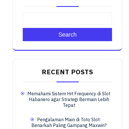
Search
RECENT POSTS
Memahami Sistem Hit Frequency di Slot
Habanero agar Strategi Bermain Lebih
Tepat
Pengalaman Main di Toto Slot:
Benarkah Paling Gampang Maxwin?