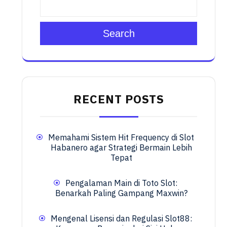
Search
RECENT POSTS
Memahami Sistem Hit Frequency di Slot
Habanero agar Strategi Bermain Lebih
Tepat
Pengalaman Main di Toto Slot:
Benarkah Paling Gampang Maxwin?
Mengenal Lisensi dan Regulasi Slot88: