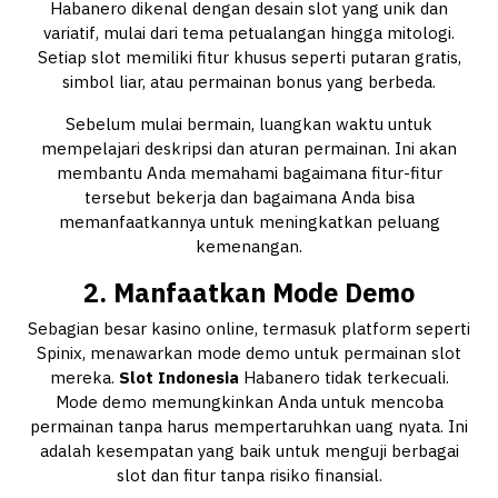
Habanero dikenal dengan desain slot yang unik dan
variatif, mulai dari tema petualangan hingga mitologi.
Setiap slot memiliki fitur khusus seperti putaran gratis,
simbol liar, atau permainan bonus yang berbeda.
Sebelum mulai bermain, luangkan waktu untuk
mempelajari deskripsi dan aturan permainan. Ini akan
membantu Anda memahami bagaimana fitur-fitur
tersebut bekerja dan bagaimana Anda bisa
memanfaatkannya untuk meningkatkan peluang
kemenangan.
2.
Manfaatkan Mode Demo
Sebagian besar kasino online, termasuk platform seperti
Spinix, menawarkan mode demo untuk permainan slot
mereka.
Slot Indonesia
Habanero tidak terkecuali.
Mode demo memungkinkan Anda untuk mencoba
permainan tanpa harus mempertaruhkan uang nyata. Ini
adalah kesempatan yang baik untuk menguji berbagai
slot dan fitur tanpa risiko finansial.