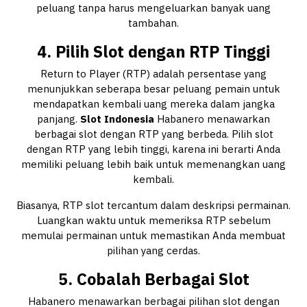
peluang tanpa harus mengeluarkan banyak uang
tambahan.
4.
Pilih Slot dengan RTP Tinggi
Return to Player (RTP) adalah persentase yang
menunjukkan seberapa besar peluang pemain untuk
mendapatkan kembali uang mereka dalam jangka
panjang.
Slot Indonesia
Habanero menawarkan
berbagai slot dengan RTP yang berbeda. Pilih slot
dengan RTP yang lebih tinggi, karena ini berarti Anda
memiliki peluang lebih baik untuk memenangkan uang
kembali.
Biasanya, RTP slot tercantum dalam deskripsi permainan.
Luangkan waktu untuk memeriksa RTP sebelum
memulai permainan untuk memastikan Anda membuat
pilihan yang cerdas.
5.
Cobalah Berbagai Slot
Habanero menawarkan berbagai pilihan slot dengan