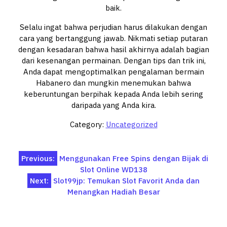
baik.
Selalu ingat bahwa perjudian harus dilakukan dengan
cara yang bertanggung jawab. Nikmati setiap putaran
dengan kesadaran bahwa hasil akhirnya adalah bagian
dari kesenangan permainan. Dengan tips dan trik ini,
Anda dapat mengoptimalkan pengalaman bermain
Habanero dan mungkin menemukan bahwa
keberuntungan berpihak kepada Anda lebih sering
daripada yang Anda kira.
Category:
Uncategorized
Post
Previous:
Menggunakan Free Spins dengan Bijak di
Slot Online WD138
navigation
Next:
Slot99jp: Temukan Slot Favorit Anda dan
Menangkan Hadiah Besar