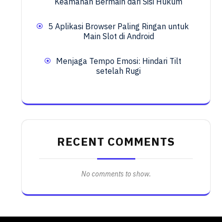
Keamanan Bermain dari Sisi Hukum
5 Aplikasi Browser Paling Ringan untuk
Main Slot di Android
Menjaga Tempo Emosi: Hindari Tilt
setelah Rugi
RECENT COMMENTS
No comments to show.