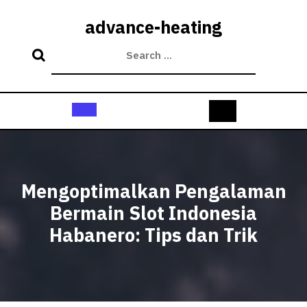
Skip
to
advance-heating
content
Open
Button
Mengoptimalkan Pengalaman
Bermain Slot Indonesia
Habanero: Tips dan Trik