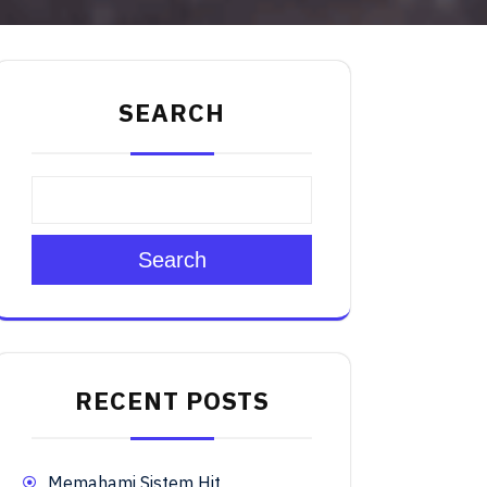
SEARCH
Search
RECENT POSTS
Memahami Sistem Hit