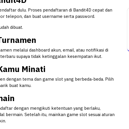
ndaftar dulu. Proses pendaftaran di Bandit4D cepat dan
mor telepon, dan buat username serta password.
udah dibuat.
 Turnamen
en melalui dashboard akun, email, atau notifikasi di
 terbaru supaya tidak ketinggalan kesempatan ikut.
 Kamu Minati
en dengan tema dan game slot yang berbeda-beda. Pilih
arik buat kamu.
main
daftar dengan mengikuti ketentuan yang berlaku,
al bermain. Setelah itu, mainkan game slot sesuai aturan
in.