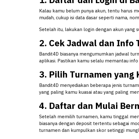
Kalau kamu belum punya akun, tentu harus me
mudah, cukup isi data dasar seperti nama, no
Setelah itu, lakukan login dengan akun yang s
2. Cek Jadwal dan Info
Bandit4D biasanya mengumumkan jadwal turnam
aplikasi. Pastikan kamu selalu memantau info
3. Pilih Turnamen yang
Bandit4D menyediakan beberapa jenis turnam
yang paling kamu kuasai atau yang paling men
4. Daftar dan Mulai Ber
Setelah memilih turnamen, kamu tinggal men
biasanya dengan deposit tertentu sebagai mod
turnamen dan kumpulkan skor setinggi mungk