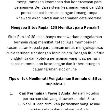
mengutamakan keamanan dan kepercayaan para
pemainnya. Dengan sistem keamanan yang canggih,
pemain dapat bermain dengan tenang tanpa
khawatir akan privasi dan keamanan data mereka.
Mengapa Situs Rupiah138 Memikat para Pemain?
Situs Rupiah138 tidak hanya menawarkan pengalaman
bermain yang memikat, tetapi juga memberikan
kesempatan kepada para pemain untuk mengeksplorasi
dunia taruhan slot dengan lebih dalam. Dengan fitur-fitur
unggulnya dan koleksi permainan yang luas, pemain
dapat menemukan kesenangan dan keberuntungan
dalam taruhan slot online.
Tips untuk Menikmati Pengalaman Bermain di Situs
Rupiah138
Cari Permainan Favorit Anda
: Jelajahi koleksi
permainan slot yang ditawarkan oleh Situs
Rupiah138 dan temukan permainan yang sesuai
dengan selera dan preferensi Anda.