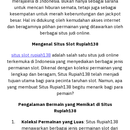
merajalela di Indonesia. Bukan hanya sebagai sarana
untuk mencari hiburan semata, tetapi juga sebagai
kesempatan untuk meraih keberuntungan dan jackpot
besar. Hal ini didukung oleh kemudahan akses internet
dan beragamnya pilihan permainan yang ditawarkan oleh
berbagai situs judi online.
Mengenal Situs Slot Rupiah138
situs slot rupiah138
adalah salah satu situs judi online
terkemuka di Indonesia yang menyediakan berbagai jenis
permainan slot. Dikenal dengan koleksi permainan yang
lengkap dan beragam, Situs Rupiah138 telah menjadi
tujuan utama bagi para pecinta taruhan slot. Namun, apa
yang membuat Situs Rupiah138 begitu menarik bagi para
pemain?
Pengalaman Bermain yang Memikat di Situs
Rupiah138
Koleksi Permainan yang Luas
: Situs Rupiah138
menawarkan berbagai jenis permainan slot dari