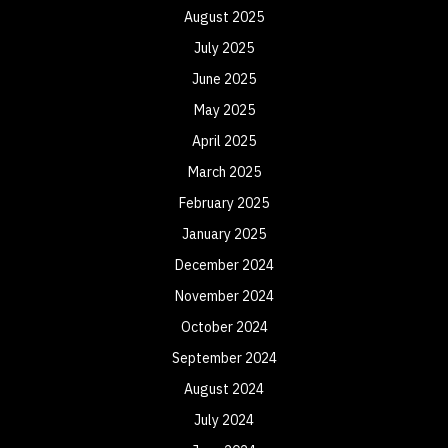
August 2025
July 2025
June 2025
May 2025
April 2025
March 2025
February 2025
January 2025
December 2024
November 2024
October 2024
September 2024
August 2024
July 2024