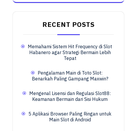
RECENT POSTS
Memahami Sistem Hit Frequency di Slot
Habanero agar Strategi Bermain Lebih
Tepat
Pengalaman Main di Toto Slot:
Benarkah Paling Gampang Maxwin?
Mengenal Lisensi dan Regulasi Slot88:
Keamanan Bermain dari Sisi Hukum
5 Aplikasi Browser Paling Ringan untuk
Main Slot di Android