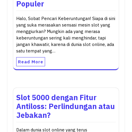
Populer
Halo, Sobat Pencari Keberuntungan! Siapa di sini
yang suka merasakan sensasi mesin slot yang
menggiurkan? Mungkin ada yang merasa
keberuntungan sering kali menghindar, tapi
jangan khawatir, karena di dunia slot online, ada
satu tempat yang…
Read More
Slot 5000 dengan Fitur
Antiloss: Perlindungan atau
Jebakan?
Dalam dunia slot online yang terus