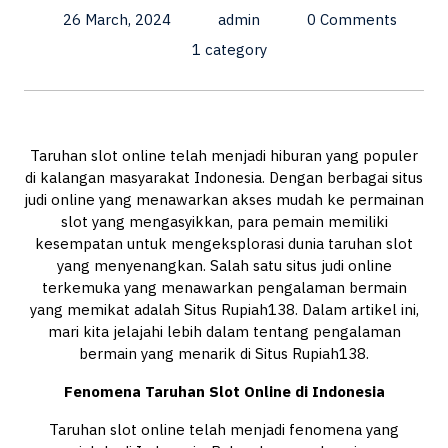
26 March, 2024
admin
0 Comments
1 category
Taruhan slot online telah menjadi hiburan yang populer
di kalangan masyarakat Indonesia. Dengan berbagai situs
judi online yang menawarkan akses mudah ke permainan
slot yang mengasyikkan, para pemain memiliki
kesempatan untuk mengeksplorasi dunia taruhan slot
yang menyenangkan. Salah satu situs judi online
terkemuka yang menawarkan pengalaman bermain
yang memikat adalah Situs Rupiah138. Dalam artikel ini,
mari kita jelajahi lebih dalam tentang pengalaman
bermain yang menarik di Situs Rupiah138.
Fenomena Taruhan Slot Online di Indonesia
Taruhan slot online telah menjadi fenomena yang